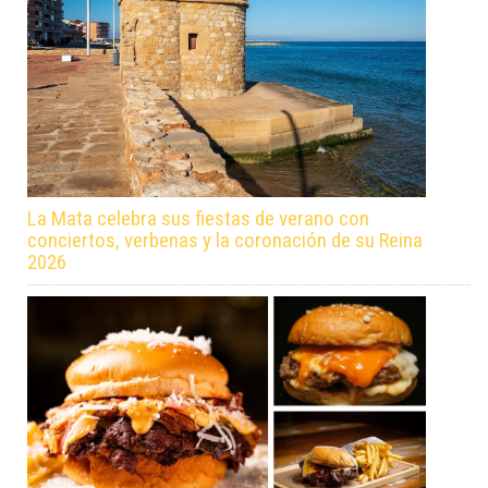
La Mata celebra sus fiestas de verano con
conciertos, verbenas y la coronación de su Reina
2026