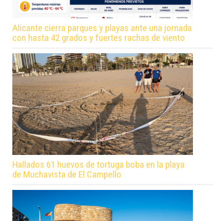
Alicante cierra parques y playas ante una jornada
con hasta 42 grados y fuertes rachas de viento
Hallados 61 huevos de tortuga boba en la playa
de Muchavista de El Campello