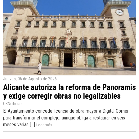
Jueves, 06 de Agosto de 2026
Alicante autoriza la reforma de Panoramis
y exige corregir obras no legalizables
CBNoticias
El Ayuntamiento concede licencia de obra mayor a Digital Corner
para transformar el complejo, aunque obliga a restaurar en seis
meses varias [...]
Leer más...