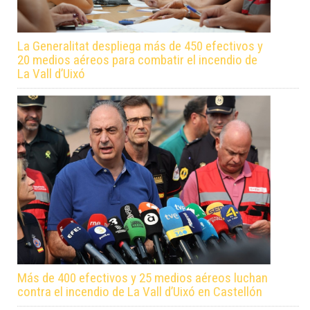
La Generalitat despliega más de 450 efectivos y
20 medios aéreos para combatir el incendio de
La Vall d’Uixó
Más de 400 efectivos y 25 medios aéreos luchan
contra el incendio de La Vall d’Uixó en Castellón