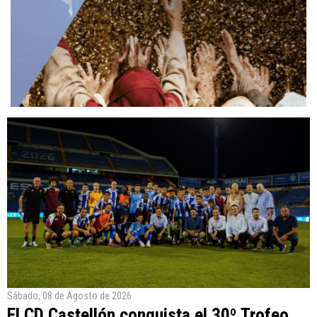
Sábado, 08 de Agosto de 2026
El CD Castellón conquista el 30º Trofeo