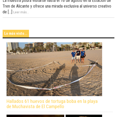
La muestra podrá visitarse hasta el 16 de agosto en la Estación de
Tren de Alicante y ofrece una mirada exclusiva al universo creativo
de [...]
Leer más...
Lo más visto...
Hallados 61 huevos de tortuga boba en la playa
de Muchavista de El Campello