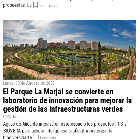
propuestas. La [...]
Leer más...
Lunes, 03 de Agosto de 2026
El Parque La Marjal se convierte en
laboratorio de innovación para mejorar la
gestión de las infraestructuras verdes
CBNoticias
Aguas de Alicante impulsa en este espacio los proyectos IRIS y
BIOVERA para aplicar inteligencia artificial, monitorizar la
biodiversidad y [...]
Leer más...