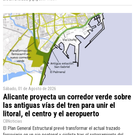
Sábado, 01 de Agosto de 2026
Alicante proyecta un corredor verde sobre
las antiguas vías del tren para unir el
litoral, el centro y el aeropuerto
CBNoticias
El Plan General Estructural prevé transformar el actual trazado
ferroviario en un eje peatonal y ciclista tras el soterramiento del