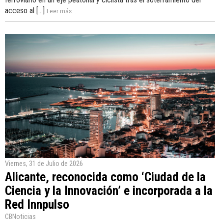
acceso al [...]
Leer más...
Viernes, 31 de Julio de 2026
Alicante, reconocida como ‘Ciudad de la
Ciencia y la Innovación’ e incorporada a la
Red Innpulso
CBNoticias