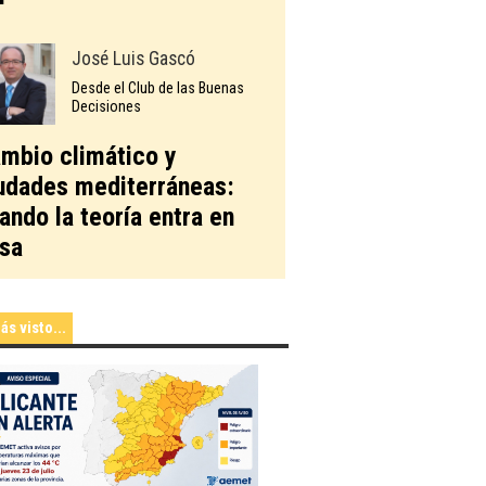
José Luis Gascó
Desde el Club de las Buenas
Decisiones
mbio climático y
udades mediterráneas:
ando la teoría entra en
sa
ás visto...