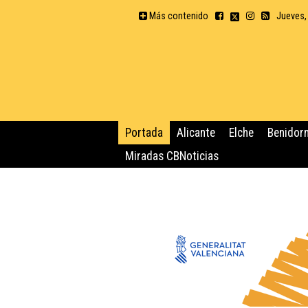
Más contenido
Jueves,
Portada
Alicante
Elche
Benidor
Miradas CBNoticias