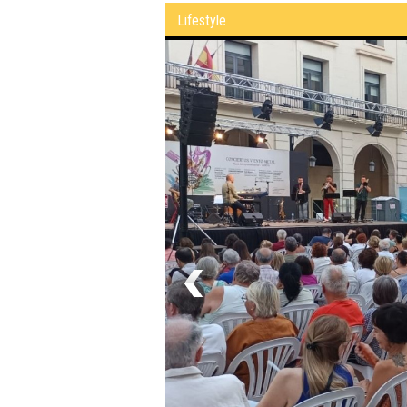
Lifestyle
an los