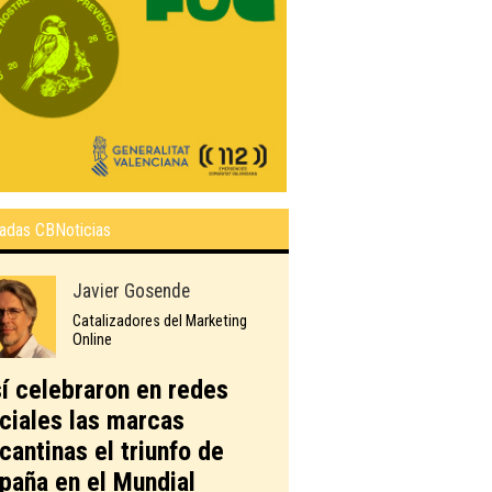
adas CBNoticias
Javier Gosende
Catalizadores del Marketing
Online
í celebraron en redes
ciales las marcas
icantinas el triunfo de
paña en el Mundial