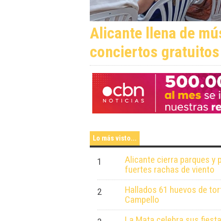
Alicante llena de mú
conciertos gratuitos
Lo más visto...
Alicante cierra parques y 
1
fuertes rachas de viento
Hallados 61 huevos de tor
2
Campello
La Mata celebra sus fiest