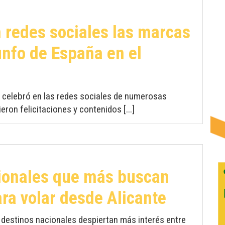
n redes sociales las marcas
iunfo de España en el
e celebró en las redes sociales de numerosas
ron felicitaciones y contenidos [...]
cionales que más buscan
ara volar desde Alicante
 destinos nacionales despiertan más interés entre