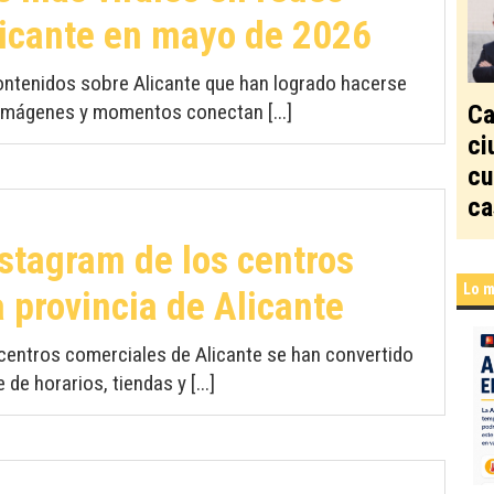
licante en mayo de 2026
contenidos sobre Alicante que han logrado hacerse
, imágenes y momentos conectan [...]
Ca
ci
cu
ca
nstagram de los centros
Lo m
 provincia de Alicante
 centros comerciales de Alicante se han convertido
e horarios, tiendas y [...]