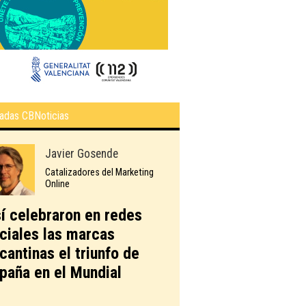
adas CBNoticias
Javier Gosende
Catalizadores del Marketing
Online
í celebraron en redes
ciales las marcas
icantinas el triunfo de
paña en el Mundial