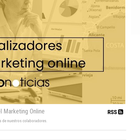
l Marketing Online
RSS
s de nuestros colaboradores.