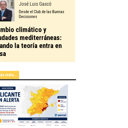
José Luis Gascó
Desde el Club de las Buenas
Decisiones
mbio climático y
udades mediterráneas:
ando la teoría entra en
sa
ás visto...