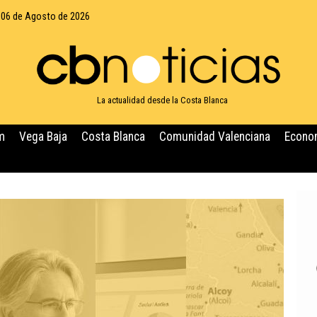
 06 de Agosto de 2026
La actualidad desde la Costa Blanca
m
Vega Baja
Costa Blanca
Comunidad Valenciana
Econo