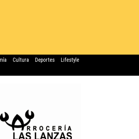
mía
Cultura
Deportes
Lifestyle