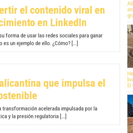
Al
ertir el contenido viral en
an
gr
ecimiento en LinkedIn
 forma de usar las redes sociales para ganar
o es un ejemplo de ello. ¿Cómo? [...]
Ha
bo
alicantina que impulsa el
El
ostenible
na transformación acelerada impulsada por la
ica y la presión regulatoria [...]