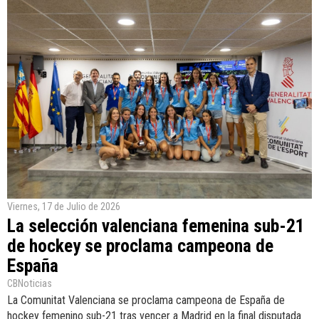
Viernes, 17 de Julio de 2026
La selección valenciana femenina sub-21
de hockey se proclama campeona de
España
CBNoticias
La Comunitat Valenciana se proclama campeona de España de
hockey femenino sub-21 tras vencer a Madrid en la final disputada