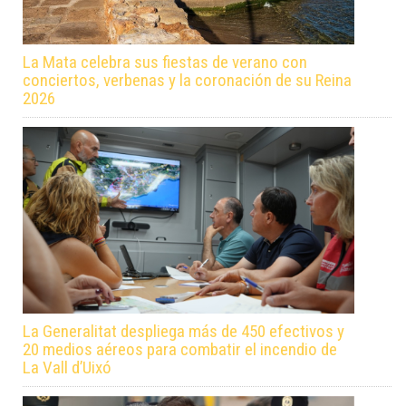
La Mata celebra sus fiestas de verano con
conciertos, verbenas y la coronación de su Reina
2026
La Generalitat despliega más de 450 efectivos y
20 medios aéreos para combatir el incendio de
La Vall d’Uixó