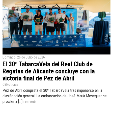
Domingo, 26 de Julio de 2026
El 30º TabarcaVela del Real Club de
Regatas de Alicante concluye con la
victoria final de Pez de Abril
CBNoticias
Pez de Abril conquista el 30º TabarcaVela tras imponerse en la
clasificación general. La embarcación de José María Meseguer se
proclama [...]
Leer más...