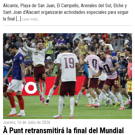
Alicante, Playa de San Juan, El Campello, Arenales del Sol, Elche y
Sant Joan d’Alacant organizarán actividades especiales para seguir
la final [...]
Leer más...
Jueves, 16 de Julio de 2026
À Punt retransmitirá la final del Mundial