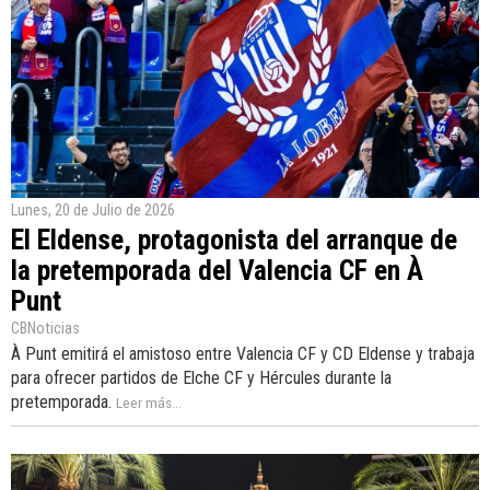
Lunes, 20 de Julio de 2026
El Eldense, protagonista del arranque de
la pretemporada del Valencia CF en À
Punt
CBNoticias
À Punt emitirá el amistoso entre Valencia CF y CD Eldense y trabaja
para ofrecer partidos de Elche CF y Hércules durante la
pretemporada.
Leer más...