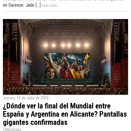
en Ourense. Jade [...]
Leer más...
Jueves, 16 de Julio de 2026
¿Dónde ver la final del Mundial entre
España y Argentina en Alicante? Pantallas
gigantes confirmadas
CBNoticias