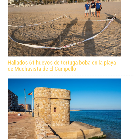
Hallados 61 huevos de tortuga boba en la playa
de Muchavista de El Campello