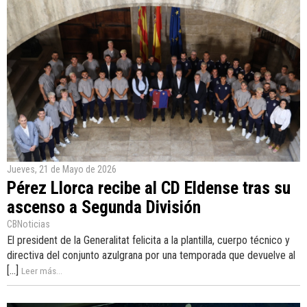
Jueves, 21 de Mayo de 2026
Pérez Llorca recibe al CD Eldense tras su
ascenso a Segunda División
CBNoticias
El president de la Generalitat felicita a la plantilla, cuerpo técnico y
directiva del conjunto azulgrana por una temporada que devuelve al
[...]
Leer más...