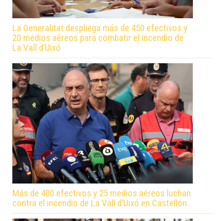
La Generalitat despliega más de 450 efectivos y
20 medios aéreos para combatir el incendio de
La Vall d’Uixó
Más de 400 efectivos y 25 medios aéreos luchan
contra el incendio de La Vall d’Uixó en Castellón