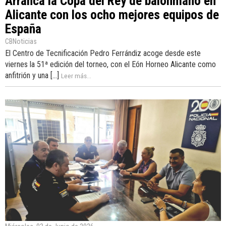
Arranca la Copa del Rey de balonmano en
Alicante con los ocho mejores equipos de
España
CBNoticias
El Centro de Tecnificación Pedro Ferrándiz acoge desde este
viernes la 51ª edición del torneo, con el Eón Horneo Alicante como
anfitrión y una [...]
Leer más...