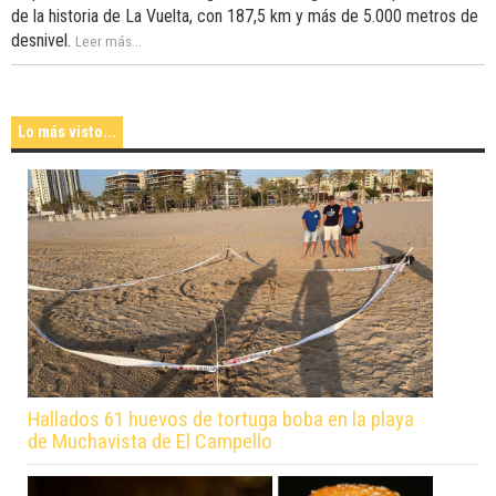
de la historia de La Vuelta, con 187,5 km y más de 5.000 metros de
desnivel.
Leer más...
Lo más visto...
Hallados 61 huevos de tortuga boba en la playa
de Muchavista de El Campello