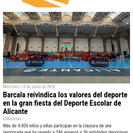
Miércoles, 10 de Junio de 2026
Barcala reivindica los valores del deporte
en la gran fiesta del Deporte Escolar de
Alicante
CBNoticias
Más de 4.000 niños y niñas participan en la clausura de una
temporada que ha reunido a 246 equipos y 36 entidades deportivas