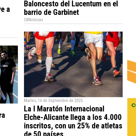
Baloncesto del Lucentum en el
ve a
barrio de Garbinet
CBNoticias
Martes, 16 de Septiembre de 2025
La I Maratón Internacional
ra
Elche-Alicante llega a los 4.000
inscritos, con un 25% de atletas
de 50 países