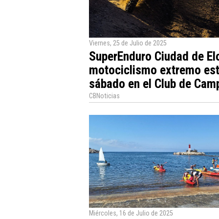
Viernes, 25 de Julio de 2025
SuperEnduro Ciudad de El
motociclismo extremo es
sábado en el Club de Cam
CBNoticias
Miércoles, 16 de Julio de 2025