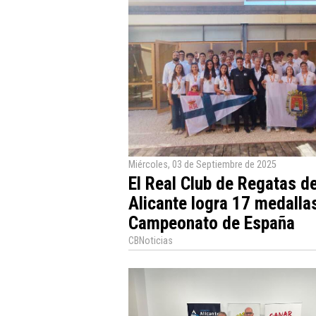
Miércoles, 03 de Septiembre de 2025
El Real Club de Regatas d
Alicante logra 17 medallas
Campeonato de España
CBNoticias