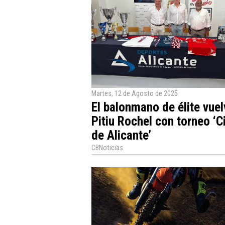
Martes, 12 de Agosto de 2025
El balonmano de élite vuel
Pitiu Rochel con torneo ‘
de Alicante’
CBNoticias