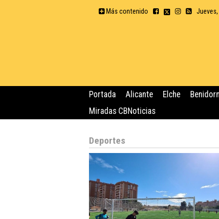
Más contenido
Jueves,
Portada
Alicante
Elche
Benidor
Miradas CBNoticias
Deportes