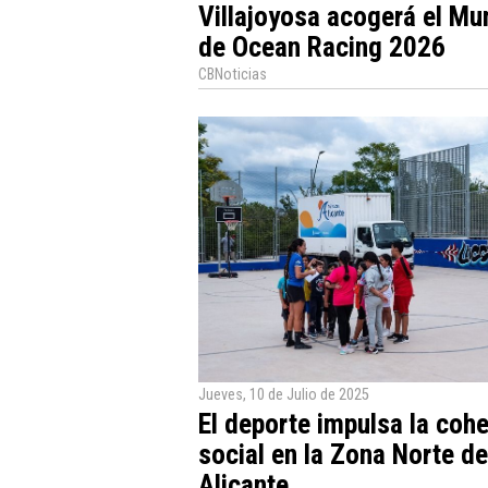
Villajoyosa acogerá el Mu
de Ocean Racing 2026
CBNoticias
Jueves, 10 de Julio de 2025
El deporte impulsa la coh
social en la Zona Norte de
Alicante