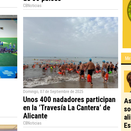
CBNoticias
Mir
Domingo, 07 de Septiembre de 2025
Unos 400 nadadores participan
As
en la ‘Travesía La Cantera’ de
so
Alicante
al
CBNoticias
Es