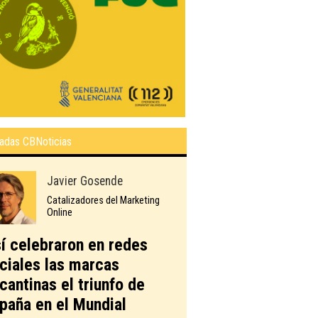
adas CBNoticias
Javier Gosende
Catalizadores del Marketing
Online
í celebraron en redes
ciales las marcas
icantinas el triunfo de
paña en el Mundial