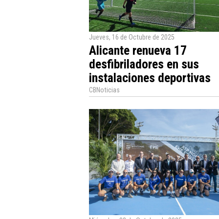
Jueves, 16 de Octubre de 2025
Alicante renueva 17
desfibriladores en sus
instalaciones deportivas
CBNoticias