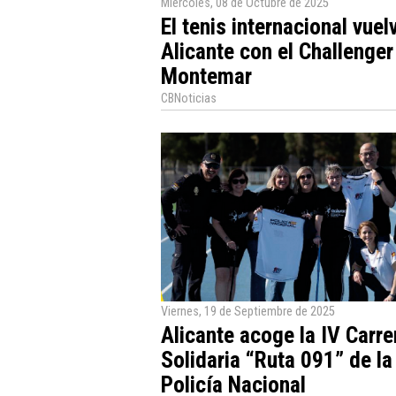
Miércoles, 08 de Octubre de 2025
El tenis internacional vuel
Alicante con el Challenger
Montemar
CBNoticias
Viernes, 19 de Septiembre de 2025
Alicante acoge la IV Carre
Solidaria “Ruta 091” de la
Policía Nacional