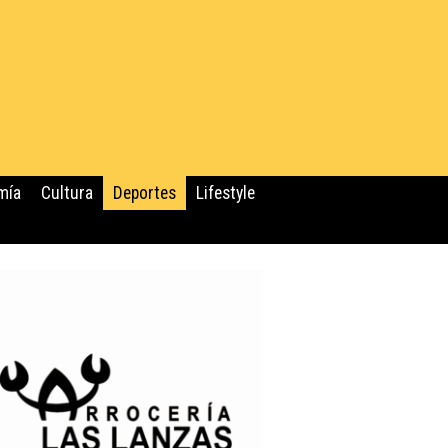
mía
Cultura
Deportes
Lifestyle