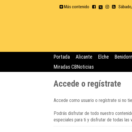
Más contenido
Sábado,
Portada
Alicante
Elche
Benidor
Miradas CBNoticias
Accede o regístrate
Accede como usuario o regístrate si no ti
Podrás disfrutar de todo nuestro contenido
especiales para ti y disfrutar de todas las