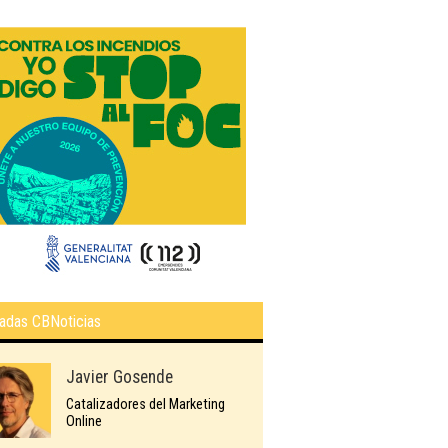
adas CBNoticias
Javier Gosende
Catalizadores del Marketing
Online