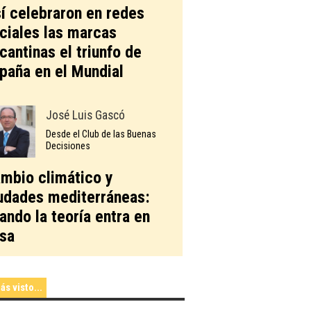
í celebraron en redes
ciales las marcas
icantinas el triunfo de
paña en el Mundial
José Luis Gascó
Desde el Club de las Buenas
Decisiones
mbio climático y
udades mediterráneas:
ando la teoría entra en
sa
ás visto...