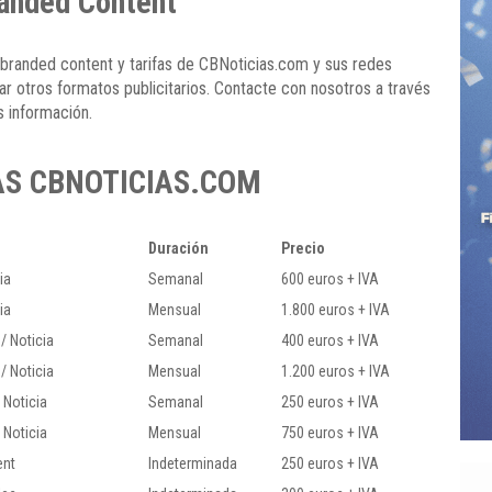
randed Content
 branded content y tarifas de CBNoticias.com y sus redes
ar otros formatos publicitarios. Contacte con nosotros a través
s información.
AS CBNOTICIAS.COM
Duración
Precio
ia
Semanal
600 euros + IVA
ia
Mensual
1.800 euros + IVA
/ Noticia
Semanal
400 euros + IVA
/ Noticia
Mensual
1.200 euros + IVA
 Noticia
Semanal
250 euros + IVA
 Noticia
Mensual
750 euros + IVA
ent
Indeterminada
250 euros + IVA