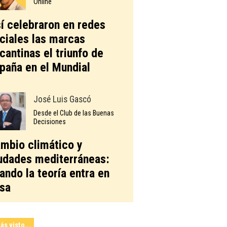
Online
í celebraron en redes
ciales las marcas
icantinas el triunfo de
paña en el Mundial
José Luis Gascó
Desde el Club de las Buenas
Decisiones
mbio climático y
udades mediterráneas:
ando la teoría entra en
sa
ás visto...