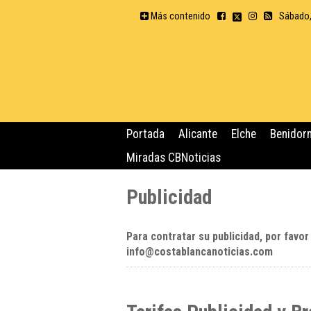
Más contenido
Sábado,
Portada
Alicante
Elche
Benidor
Miradas CBNoticias
Publicidad
Para contratar su publicidad, por favor 
info@costablancanoticias.com