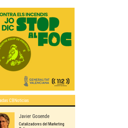
adas CBNoticias
Javier Gosende
Catalizadores del Marketing