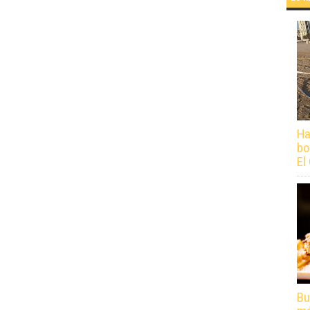
Ha
bo
El
Bu