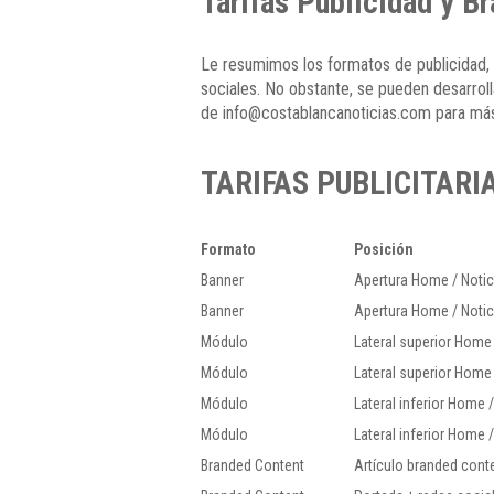
Tarifas Publicidad y B
Le resumimos los formatos de publicidad,
sociales. No obstante, se pueden desarroll
de info@costablancanoticias.com para má
TARIFAS PUBLICITARI
Formato
Posición
Banner
Apertura Home / Notic
Banner
Apertura Home / Notic
Módulo
Lateral superior Home 
Módulo
Lateral superior Home 
Módulo
Lateral inferior Home /
Módulo
Lateral inferior Home /
Branded Content
Artículo branded cont