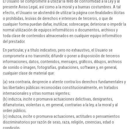
El Usuario se compromete a utilizar la Web de conformidad a la Ley y al
presente Aviso Legal, así como a la moral y a buenas costumbres. A tal
efecto, el Usuario se abstendrá de utilizar la página con finalidades ilícitas
o prohibidas, lesivas de derechos e intereses de terceros, o que de
cualquier forma puedan dañar, inutilizar, sobrecargar, deteriorar o impedir la
normal utilización de equipos informáticos o documentos, archivos y
toda clase de contenidos almacenados en cualquier equipo informático
del prestador.
En particular, y a título indicativo, pero no exhaustivo, el Usuario se
compromete a no transmitir, difundir o poner a disposición de terceros
informaciones, datos, contenidos, mensajes, gráficos, dibujos, archivos
de sonido o imagen, fotografías, grabaciones, software y, en general,
cualquier clase de material que:
(a) sea contraria, desprecie o atente contra los derechos fundamentales y
las libertades públicas reconocidas constitucionalmente, en tratados
internacionales y otras normas vigentes;
(b) induzca, incite o promueva actuaciones delictivas, denigrantes,
difamatorias, violentas o, en general, contrarias a la ley, a la moral y al
orden público;
(c) induzca, incite o promueva actuaciones, actitudes o pensamientos
discriminatorios por razón de sexo, raza, religión, creencias, edad o
condición;