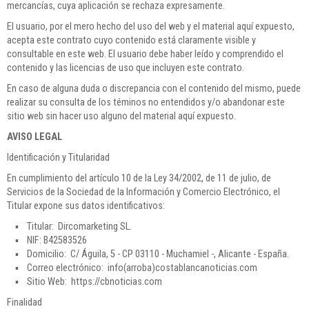
mercancías, cuya aplicación se rechaza expresamente.
El usuario, por el mero hecho del uso del web y el material aquí expuesto,
acepta este contrato cuyo contenido está claramente visible y
consultable en este web. El usuario debe haber leído y comprendido el
contenido y las licencias de uso que incluyen este contrato.
En caso de alguna duda o discrepancia con el contenido del mismo, puede
realizar su consulta de los téminos no entendidos y/o abandonar este
sitio web sin hacer uso alguno del material aquí expuesto.
AVISO LEGAL
Identificación y Titularidad
En cumplimiento del artículo 10 de la Ley 34/2002, de 11 de julio, de
Servicios de la Sociedad de la Información y Comercio Electrónico, el
Titular expone sus datos identificativos:
▪ Titular: Dircomarketing SL.
▪ NIF: B42583526
▪ Domicilio: C/ Águila, 5 - CP 03110 - Muchamiel -, Alicante - España.
▪ Correo electrónico: info(arroba)costablancanoticias.com
▪ Sitio Web: https://cbnoticias.com
Finalidad