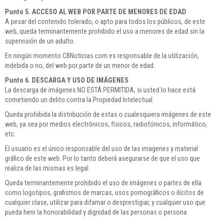
Punto 5. ACCESO AL WEB POR PARTE DE MENORES DE EDAD
A pesar del contenido tolerado, o apto para todos los públicos, de este
web, queda terminantemente prohibido el uso a menores de edad sin la
supervisión de un adulto.
En ningún momento CBNoticias.com es responsable de la utilización,
indebida o no, del web por parte de un menor de edad.
Punto 6. DESCARGA Y USO DE IMÁGENES
La descarga de imágenes NO ESTÁ PERMITIDA, si usted lo hace está
cometiendo un delito contra la Propiedad Intelectual.
Queda prohibida la distribución de estas o cualesquiera imágenes de este
web, ya sea por medios electrónicos, físicos, radiofónicos, informático,
etc.
El usuario es el único responsable del uso de las imagenes y material
gráfico de este web. Por lo tanto deberá asegurarse de que el uso que
realiza de las mismas es legal.
Queda terminantemente prohibido el uso de imágenes o partes de ella
como logotipos, grafismos de marcas, usos pornográficos o ilícitos de
cualquier clase, utilizar para difamar o desprestigiar, y cualquier uso que
pueda herir la honorabilidad y dignidad de las personas o persona