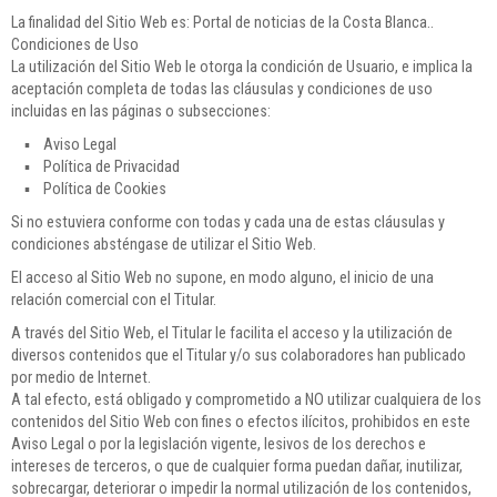
La finalidad del Sitio Web es: Portal de noticias de la Costa Blanca..
Condiciones de Uso
La utilización del Sitio Web le otorga la condición de Usuario, e implica la
aceptación completa de todas las cláusulas y condiciones de uso
incluidas en las páginas o subsecciones:
▪ Aviso Legal
▪ Política de Privacidad
▪ Política de Cookies
Si no estuviera conforme con todas y cada una de estas cláusulas y
condiciones absténgase de utilizar el Sitio Web.
El acceso al Sitio Web no supone, en modo alguno, el inicio de una
relación comercial con el Titular.
A través del Sitio Web, el Titular le facilita el acceso y la utilización de
diversos contenidos que el Titular y/o sus colaboradores han publicado
por medio de Internet.
A tal efecto, está obligado y comprometido a NO utilizar cualquiera de los
contenidos del Sitio Web con fines o efectos ilícitos, prohibidos en este
Aviso Legal o por la legislación vigente, lesivos de los derechos e
intereses de terceros, o que de cualquier forma puedan dañar, inutilizar,
sobrecargar, deteriorar o impedir la normal utilización de los contenidos,