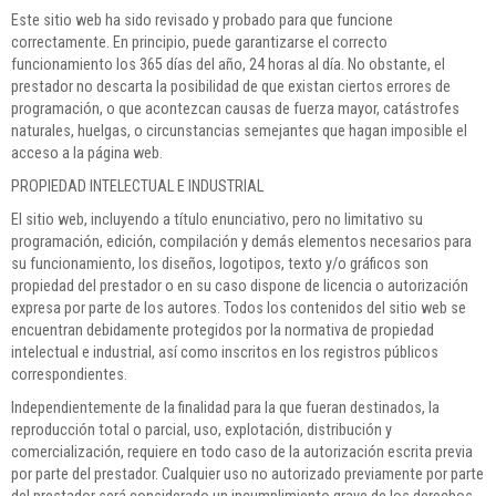
Este sitio web ha sido revisado y probado para que funcione
correctamente. En principio, puede garantizarse el correcto
funcionamiento los 365 días del año, 24 horas al día. No obstante, el
prestador no descarta la posibilidad de que existan ciertos errores de
programación, o que acontezcan causas de fuerza mayor, catástrofes
naturales, huelgas, o circunstancias semejantes que hagan imposible el
acceso a la página web.
PROPIEDAD INTELECTUAL E INDUSTRIAL
El sitio web, incluyendo a título enunciativo, pero no limitativo su
programación, edición, compilación y demás elementos necesarios para
su funcionamiento, los diseños, logotipos, texto y/o gráficos son
propiedad del prestador o en su caso dispone de licencia o autorización
expresa por parte de los autores. Todos los contenidos del sitio web se
encuentran debidamente protegidos por la normativa de propiedad
intelectual e industrial, así como inscritos en los registros públicos
correspondientes.
Independientemente de la finalidad para la que fueran destinados, la
reproducción total o parcial, uso, explotación, distribución y
comercialización, requiere en todo caso de la autorización escrita previa
por parte del prestador. Cualquier uso no autorizado previamente por parte