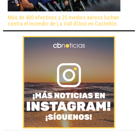
Más de 400 efectivos y 25 medios aéreos luchan
contra el incendio de La Vall d’Uixó en Castellón