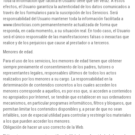
Toda la información que facilita el Usuario tiene que ser veraz. A estos
efectos, el Usuario garantiza la autenticidad de los datos comunicados a
través de los formularios para la suscripción de los Servicios. Será
responsabilidad del Usuario mantener toda la información facilitada a
www.cbnoticias.com permanentemente actualizada de forma que
responda, en cada momento, a su situación real. En todo caso, el Usuario
será el único responsable de las manifestaciones falsas o inexactas que
realice y de los perjuicios que cause al prestador o a terceros.
Menores de edad.
Para el uso de los servicios, los menores de edad tienen que obtener
siempre previamente el consentimiento de los padres, tutores o
representantes legales, responsables últimos de todos los actos
realizados por los menores a su cargo. La responsabilidad en la
determinación de contenidos concretos a los cuales acceden los
menores corresponde a aquellos, es por eso que, si acceden a contenidos
no apropiados por Internet, se tendrán que establecer en sus ordenadores
mecanismos, en particular programas informáticos, filtros y bloqueos, que
permitan limitar los contenidos disponibles y, a pesar de que no sean
infalibles, son de especial utilidad para controlar y restringir los materiales
a los que pueden acceder los menores.
Obligación de hacer un uso correcto de la Web.