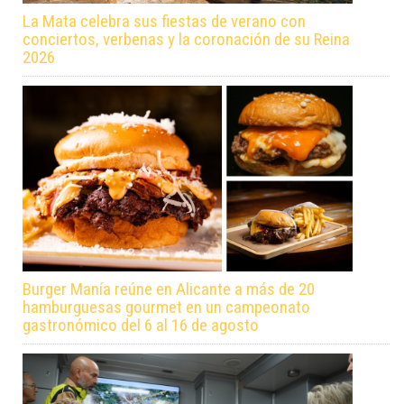
La Mata celebra sus fiestas de verano con
conciertos, verbenas y la coronación de su Reina
2026
Burger Manía reúne en Alicante a más de 20
hamburguesas gourmet en un campeonato
gastronómico del 6 al 16 de agosto