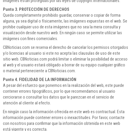
Imágenes están protegidas por las leyes de copyright internacionales.
Punto 3. PROTECCIÓN DE DERECHOS
Queda completamente prohibido guardar, conservar o copiar de forma
alguna, ya sea digital o físicamente, las imágenes expuestas en el web. Se
prohibe cualquier uso de esta imágenes que no sea la mera consulta y
visualización desde nuestro web. En ningún caso se permite utilizar las
imágenes con fines comerciales.
CBNoticias.com se reserva el derecho de cancelar los permisos otorgados
y/o licencias al usuario si este no acepta las clausulas de uso de este
sitio web. CBNoticias.com podrá limitar o eliminar la posibilidad de acceso
al web y el usuario estará obligado a borrar de su equipo cualquier gráfico
o material perteneciente a CBNoticias.com.
Punto 4. FIDELIDAD DE LA INFORMACIÓN
A pesar del esfuerzo que ponemos en la realización del web, este puede
contener errores tipográficos, por lo que recomendamos al usuario
cerciorarse o consultar los datos que le parezcan en el servicio de
atención al cliente al efecto.
En ningún caso la información ofrecida en este web es contractual. Esta
información puede contener errores o inexactitudes. Por favor, contacte
con nosotros para confirmar que la información obtenida en este web
está vigente y es correcta.