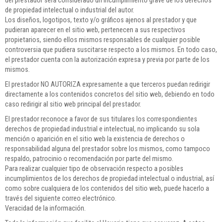
del prestador será considerado un incumplimiento grave de los derechos
de propiedad intelectual o industrial del autor.
Los diseños, logotipos, texto y/o gráficos ajenos al prestador y que
pudieran aparecer en el sitio web, pertenecen a sus respectivos
propietarios, siendo ellos mismos responsables de cualquier posible
controversia que pudiera suscitarse respecto a los mismos. En todo caso,
el prestador cuenta con la autorización expresa y previa por parte de los
mismos.
El prestador NO AUTORIZA expresamente a que terceros puedan redirigir
directamente a los contenidos concretos del sitio web, debiendo en todo
caso redirigir al sitio web principal del prestador.
El prestador reconoce a favor de sus titulares los correspondientes
derechos de propiedad industrial e intelectual, no implicando su sola
mención o aparición en el sitio web la existencia de derechos o
responsabilidad alguna del prestador sobre los mismos, como tampoco
respaldo, patrocinio o recomendación por parte del mismo.
Para realizar cualquier tipo de observación respecto a posibles
incumplimientos de los derechos de propiedad intelectual o industrial, así
como sobre cualquiera de los contenidos del sitio web, puede hacerlo a
través del siguiente correo electrónico.
Veracidad de la información.