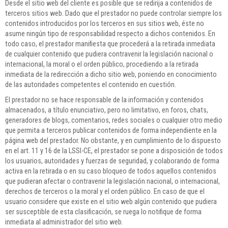
Desde el sitio web del cliente es posible que se redirija a contenidos de
terceros sitios web. Dado que el prestador no puede controlar siempre los
contenidos introducidos por los terceros en sus sitios web, éste no
asume ningún tipo de responsabilidad respecto a dichos contenidos. En
todo caso, el prestador manifiesta que procederá a la retirada inmediata
de cualquier contenido que pudiera contravenir la legislación nacional o
internacional, la moral o el orden público, procediendo a la retirada
inmediata de la redirección a dicho sitio web, poniendo en conocimiento
de las autoridades competentes el contenido en cuestión.
El prestador no se hace responsable de la información y contenidos
almacenados, a título enunciativo, pero no limitativo, en foros, chats,
generadores de blogs, comentarios, redes sociales o cualquier otro medio
que permita a terceros publicar contenidos de forma independiente en la
página web del prestador. No obstante, y en cumplimiento de lo dispuesto
en el art. 11 y 16 de la LSSI-CE, el prestador se pone a disposición de todos
los usuarios, autoridades y fuerzas de seguridad, y colaborando de forma
activa en la retirada o en su caso bloqueo de todos aquellos contenidos
que pudieran afectar o contravenir la legislación nacional, o internacional,
derechos de terceros o la moral y el orden público. En caso de que el
usuario considere que existe en el sitio web algún contenido que pudiera
ser susceptible de esta clasificación, se ruega lo notifique de forma
inmediata al administrador del sitio web.