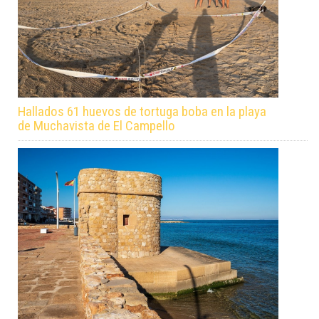
Hallados 61 huevos de tortuga boba en la playa
de Muchavista de El Campello