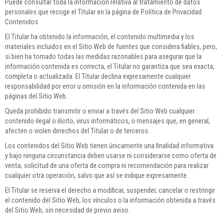
Puede consultar toda la información relativa al tratamiento de datos
personales que recoge el Titular en la página de Política de Privacidad.
Contenidos
El Titular ha obtenido la información, el contenido multimedia y los
materiales incluidos en el Sitio Web de fuentes que considera fiables, pero,
si bien ha tomado todas las medidas razonables para asegurar que la
información contenida es correcta, el Titular no garantiza que sea exacta,
completa o actualizada. El Titular declina expresamente cualquier
responsabilidad por error u omisión en la información contenida en las
páginas del Sitio Web.
Queda prohibido transmitir o enviar a través del Sitio Web cualquier
contenido ilegal o ilícito, virus informáticos, o mensajes que, en general,
afecten o violen derechos del Titular o de terceros.
Los contenidos del Sitio Web tienen únicamente una finalidad informativa
y bajo ninguna circunstancia deben usarse ni considerarse como oferta de
venta, solicitud de una oferta de compra ni recomendación para realizar
cualquier otra operación, salvo que así se indique expresamente.
El Titular se reserva el derecho a modificar, suspender, cancelar o restringir
el contenido del Sitio Web, los vínculos o la información obtenida a través
del Sitio Web, sin necesidad de previo aviso.