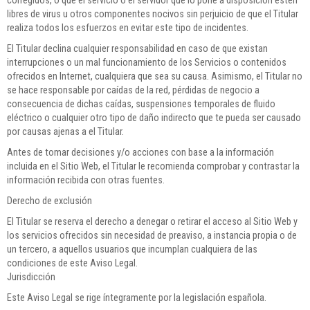
corregidos, o que el servicio o el servidor que lo pone a disposición estén
libres de virus u otros componentes nocivos sin perjuicio de que el Titular
realiza todos los esfuerzos en evitar este tipo de incidentes.
El Titular declina cualquier responsabilidad en caso de que existan
interrupciones o un mal funcionamiento de los Servicios o contenidos
ofrecidos en Internet, cualquiera que sea su causa. Asimismo, el Titular no
se hace responsable por caídas de la red, pérdidas de negocio a
consecuencia de dichas caídas, suspensiones temporales de fluido
eléctrico o cualquier otro tipo de daño indirecto que te pueda ser causado
por causas ajenas a el Titular.
Antes de tomar decisiones y/o acciones con base a la información
incluida en el Sitio Web, el Titular le recomienda comprobar y contrastar la
información recibida con otras fuentes.
Derecho de exclusión
El Titular se reserva el derecho a denegar o retirar el acceso al Sitio Web y
los servicios ofrecidos sin necesidad de preaviso, a instancia propia o de
un tercero, a aquellos usuarios que incumplan cualquiera de las
condiciones de este Aviso Legal.
Jurisdicción
Este Aviso Legal se rige íntegramente por la legislación española.