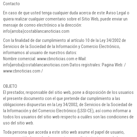
Contacto
En caso de que usted tenga cualquier duda acerca de este Aviso Legal o
quiera realizar cualquier comentario sobre el Sitio Web, puede enviar un
mensaje de correo electrónico a la dirección:
info(arroba)costablancanoticias.com
Con la finalidad de dar cumplimiento al artículo 10 de la Ley 34/2002 de
Servicios de la Sociedad de la Información y Comercio Electrónico,
informamos al usuario de nuestros datos:
Nombre comercial: www.cbnoticias.com e-Mail:
info[arroba]costablancanoticias.com Datos registrales: Pagina Web: /
www.cbnoticias.com /
OBJETO
El prestador, responsable del sitio web, pone a disposición de los usuarios
el presente documento con el que pretende dar cumplimiento a las
obligaciones dispuestas en la Ley 34/2002, de Servicios de la Sociedad de
la Información y del Comercio Electrónico (LSSI-CE), así como informar a
todos los usuarios del sitio web respecto a cuáles son las condiciones de
uso del sitio web.
Toda persona que acceda a este sitio web asume el papel de usuario,