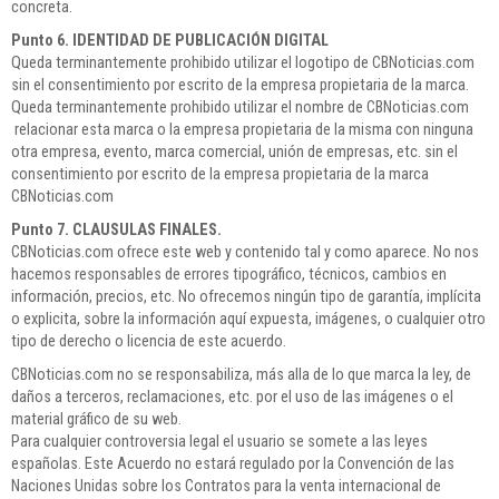
concreta.
Punto 6. IDENTIDAD DE PUBLICACIÓN DIGITAL
Queda terminantemente prohibido utilizar el logotipo de CBNoticias.com
sin el consentimiento por escrito de la empresa propietaria de la marca.
Queda terminantemente prohibido utilizar el nombre de CBNoticias.com
relacionar esta marca o la empresa propietaria de la misma con ninguna
otra empresa, evento, marca comercial, unión de empresas, etc. sin el
consentimiento por escrito de la empresa propietaria de la marca
CBNoticias.com
Punto 7. CLAUSULAS FINALES.
CBNoticias.com ofrece este web y contenido tal y como aparece. No nos
hacemos responsables de errores tipográfico, técnicos, cambios en
información, precios, etc. No ofrecemos ningún tipo de garantía, implícita
o explicita, sobre la información aquí expuesta, imágenes, o cualquier otro
tipo de derecho o licencia de este acuerdo.
CBNoticias.com no se responsabiliza, más alla de lo que marca la ley, de
daños a terceros, reclamaciones, etc. por el uso de las imágenes o el
material gráfico de su web.
Para cualquier controversia legal el usuario se somete a las leyes
españolas. Este Acuerdo no estará regulado por la Convención de las
Naciones Unidas sobre los Contratos para la venta internacional de