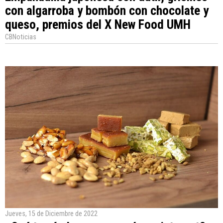
con algarroba y bombón con chocolate y
queso, premios del X New Food UMH
CBNoticias
Jueves, 15 de Diciembre de 2022