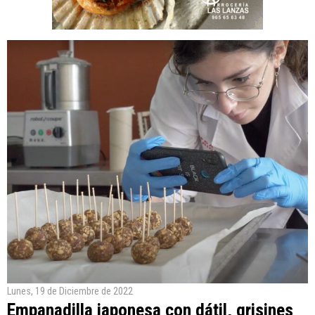
Lunes, 19 de Diciembre de 2022
Empanadilla japonesa con dátil, grisines