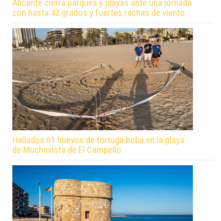
Alicante cierra parques y playas ante una jornada
con hasta 42 grados y fuertes rachas de viento
Hallados 61 huevos de tortuga boba en la playa
de Muchavista de El Campello