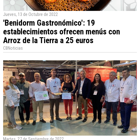
Jueves, 13 de Octubre de 2022
'Benidorm Gastronómico': 19
establecimientos ofrecen menús con
Arroz de la Tierra a 25 euros
CBNoticias
Martes, 27 de Septiembre de 2022