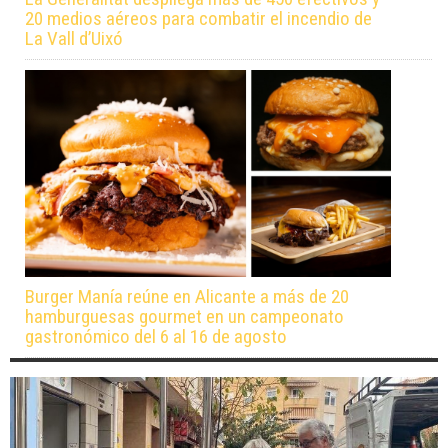
20 medios aéreos para combatir el incendio de
La Vall d’Uixó
Burger Manía reúne en Alicante a más de 20
hamburguesas gourmet en un campeonato
gastronómico del 6 al 16 de agosto