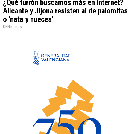
¿Qué turrón buscamos más en internet?
Alicante y Jijona resisten al de palomitas
o 'nata y nueces'
CBNoticias