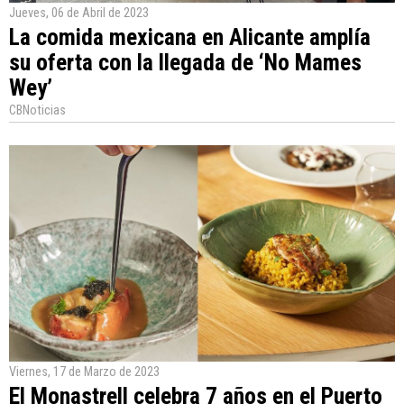
Jueves, 06 de Abril de 2023
La comida mexicana en Alicante amplía
su oferta con la llegada de ‘No Mames
Wey’
CBNoticias
Viernes, 17 de Marzo de 2023
El Monastrell celebra 7 años en el Puerto