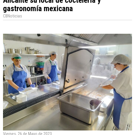
Alicante su local de coctelería y
gastronomía mexicana
CBNoticias
Viernes, 26 de Mayo de 2023