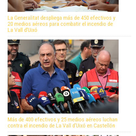
La Generalitat despliega más de 450 efectivos y
20 medios aéreos para combatir el incendio de
La Vall d’Uixó
Más de 400 efectivos y 25 medios aéreos luchan
contra el incendio de La Vall d’Uixó en Castellón