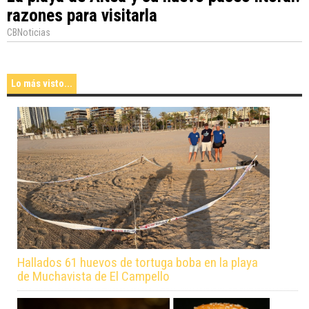
razones para visitarla
CBNoticias
Lo más visto...
Hallados 61 huevos de tortuga boba en la playa
de Muchavista de El Campello