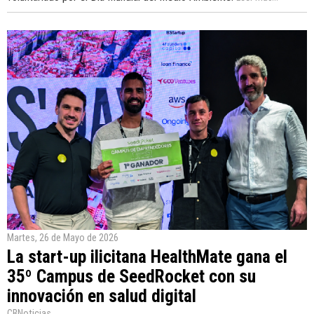
Martes, 26 de Mayo de 2026
La start-up ilicitana HealthMate gana el
35º Campus de SeedRocket con su
innovación en salud digital
CBNoticias