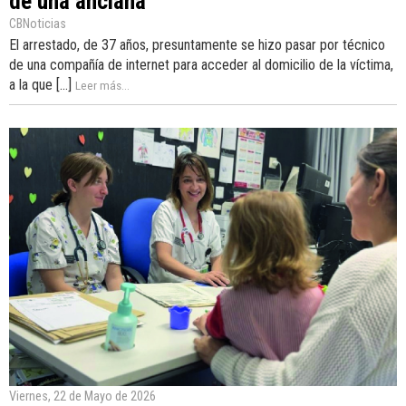
de una anciana
CBNoticias
El arrestado, de 37 años, presuntamente se hizo pasar por técnico
de una compañía de internet para acceder al domicilio de la víctima,
a la que [...]
Leer más...
Viernes, 22 de Mayo de 2026