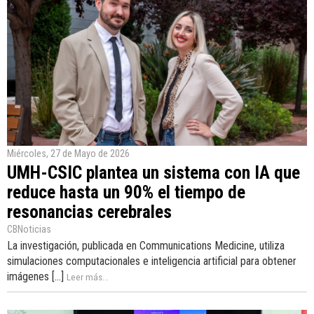
Miércoles, 27 de Mayo de 2026
UMH-CSIC plantea un sistema con IA que
reduce hasta un 90% el tiempo de
resonancias cerebrales
CBNoticias
La investigación, publicada en Communications Medicine, utiliza
simulaciones computacionales e inteligencia artificial para obtener
imágenes [...]
Leer más...