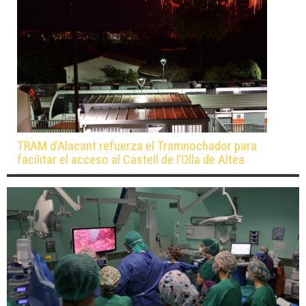
TRAM d’Alacant refuerza el Tramnochador para
facilitar el acceso al Castell de l’Olla de Altea