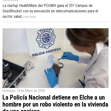
La startup HealthMate del PCUMH gana el 35º Campus de
SeedRocket con su innovación en telecomunicaciones para el
sector salud.
Leer más...
Domingo, 24 de Mayo de 2026
La Policía Nacional detiene en Elche a un
hombre por un robo violento en la vivienda