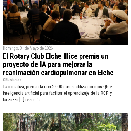
Domingo, 31 de Mayo de 2026
El Rotary Club Elche Illice premia un
proyecto de IA para mejorar la
reanimación cardiopulmonar en Elche
CBNoticias
La iniciativa, premiada con 2.000 euros, utiliza códigos QR e
inteligencia artificial para facilitar el aprendizaje de la RCP y
localizar [...]
Leer más...