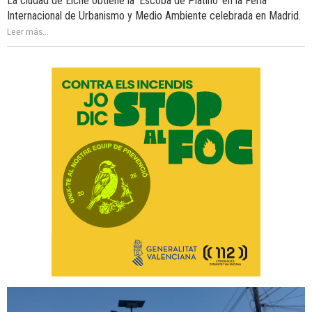
La ciudad de Elche obtiene la ‘Escoba de Platino’ en la Feria
Internacional de Urbanismo y Medio Ambiente celebrada en Madrid.
Leer más...