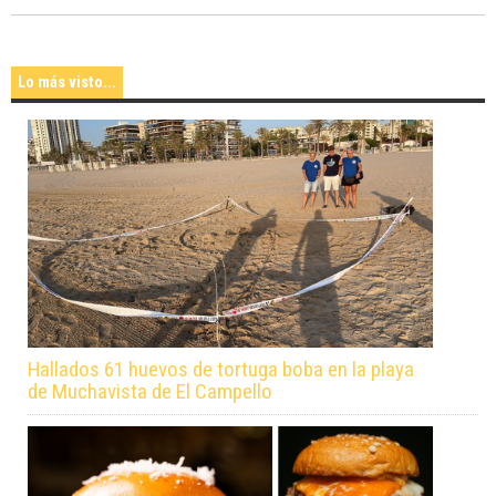
Lo más visto...
Hallados 61 huevos de tortuga boba en la playa
de Muchavista de El Campello