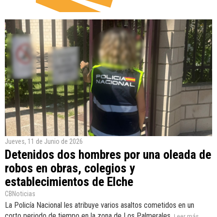
Jueves, 11 de Junio de 2026
Detenidos dos hombres por una oleada de
robos en obras, colegios y
establecimientos de Elche
CBNoticias
La Policía Nacional les atribuye varios asaltos cometidos en un
corto periodo de tiempo en la zona de Los Palmerales.
Leer más...