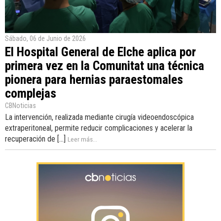
Sábado, 06 de Junio de 2026
El Hospital General de Elche aplica por
primera vez en la Comunitat una técnica
pionera para hernias paraestomales
complejas
CBNoticias
La intervención, realizada mediante cirugía videoendoscópica
extraperitoneal, permite reducir complicaciones y acelerar la
recuperación de [...]
Leer más...