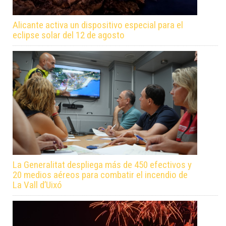
Alicante activa un dispositivo especial para el
eclipse solar del 12 de agosto
La Generalitat despliega más de 450 efectivos y
20 medios aéreos para combatir el incendio de
La Vall d’Uixó