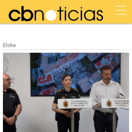
Elche