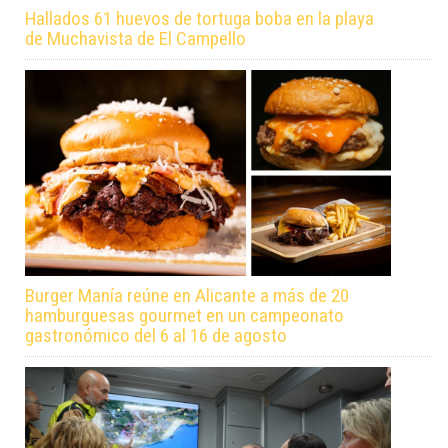
Hallados 61 huevos de tortuga boba en la playa
de Muchavista de El Campello
Burger Manía reúne en Alicante a más de 20
hamburguesas gourmet en un campeonato
gastronómico del 6 al 16 de agosto