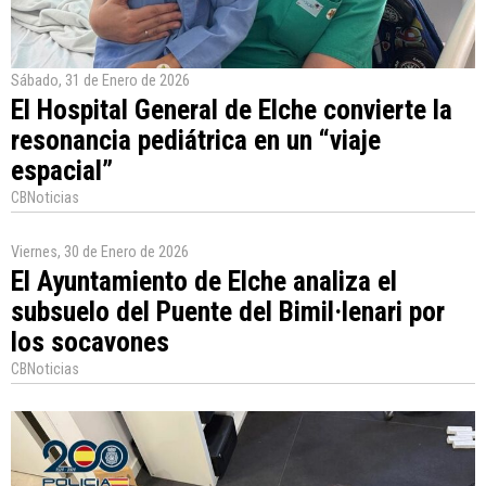
Sábado, 31 de Enero de 2026
El Hospital General de Elche convierte la
resonancia pediátrica en un “viaje
espacial”
CBNoticias
Viernes, 30 de Enero de 2026
El Ayuntamiento de Elche analiza el
subsuelo del Puente del Bimil·lenari por
los socavones
CBNoticias