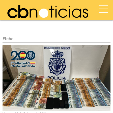
Elche