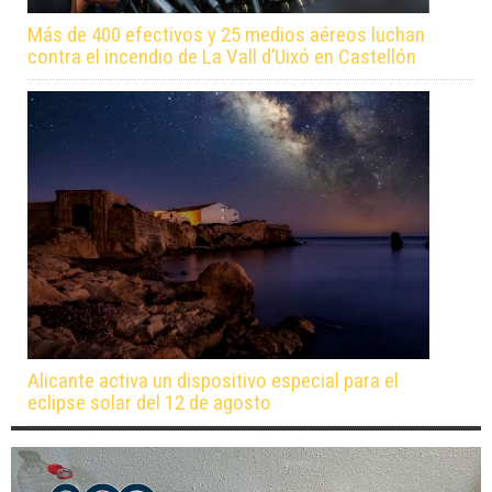
Más de 400 efectivos y 25 medios aéreos luchan
contra el incendio de La Vall d’Uixó en Castellón
Alicante activa un dispositivo especial para el
eclipse solar del 12 de agosto