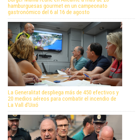
hamburguesas gourmet en un campeonato
gastronómico del 6 al 16 de agosto
La Generalitat despliega más de 450 efectivos y
20 medios aéreos para combatir el incendio de
La Vall d’Uixó