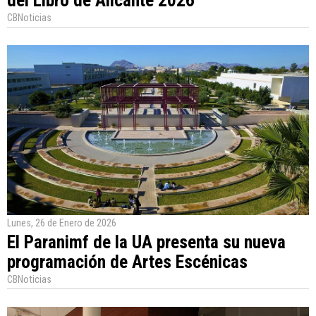
del Libro de Alicante 2026
CBNoticias
Lunes, 26 de Enero de 2026
El Paranimf de la UA presenta su nueva
programación de Artes Escénicas
CBNoticias