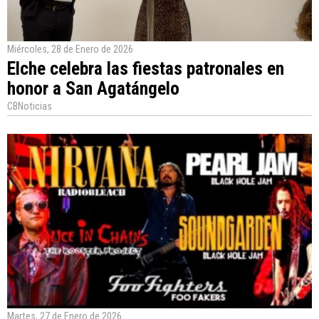
Miércoles, 28 de Enero de 2026
Elche celebra las fiestas patronales en
honor a San Agatángelo
CBNoticias
Martes, 27 de Enero de 2026