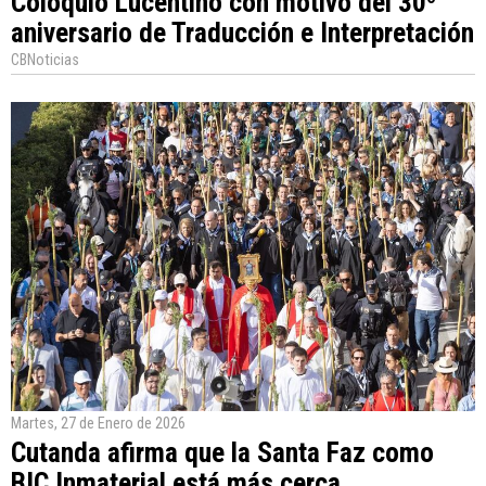
Coloquio Lucentino con motivo del 30º
aniversario de Traducción e Interpretación
CBNoticias
Martes, 27 de Enero de 2026
Cutanda afirma que la Santa Faz como
BIC Inmaterial está más cerca