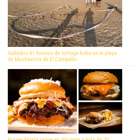
Hallados 61 huevos de tortuga boba en la playa
de Muchavista de El Campello
Burger Manía reúne en Alicante a más de 20