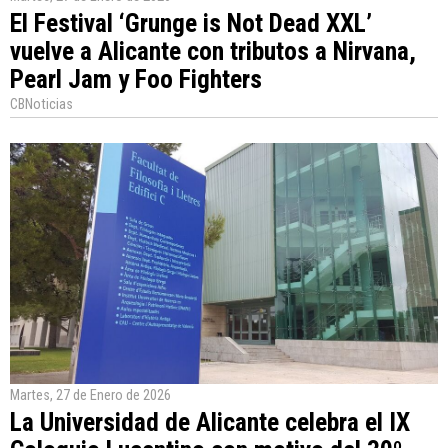
El Festival ‘Grunge is Not Dead XXL’
vuelve a Alicante con tributos a Nirvana,
Pearl Jam y Foo Fighters
CBNoticias
Martes, 27 de Enero de 2026
La Universidad de Alicante celebra el IX