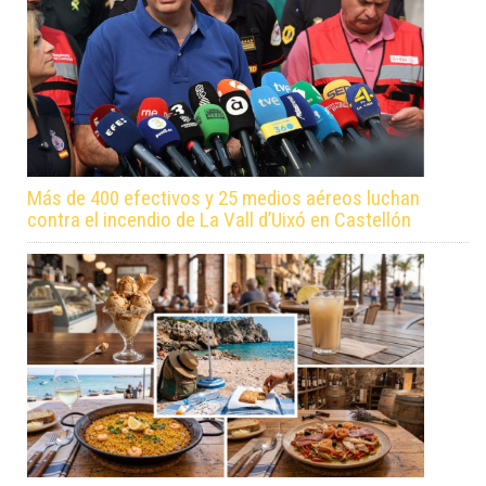
Más de 400 efectivos y 25 medios aéreos luchan
contra el incendio de La Vall d’Uixó en Castellón