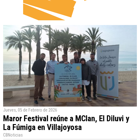
Jueves, 05 de Febrero de 2026
Maror Festival reúne a MClan, El Diluvi y
La Fúmiga en Villajoyosa
CBNoticias