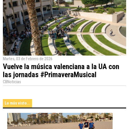
Martes, 03 de Febrero de 2026
Vuelve la música valenciana a la UA con
las jornadas #PrimaveraMusical
CBNoticias
Lo más visto...