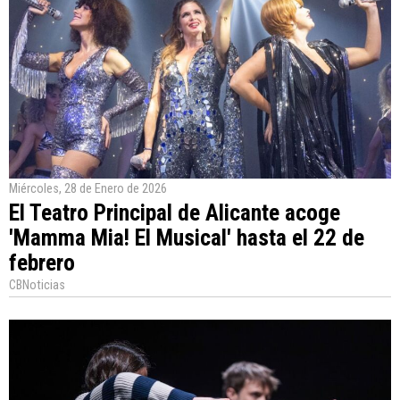
Miércoles, 28 de Enero de 2026
El Teatro Principal de Alicante acoge
'Mamma Mia! El Musical' hasta el 22 de
febrero
CBNoticias