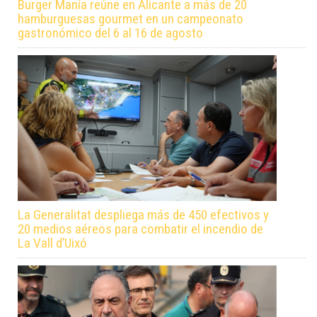
Burger Manía reúne en Alicante a más de 20
hamburguesas gourmet en un campeonato
gastronómico del 6 al 16 de agosto
La Generalitat despliega más de 450 efectivos y
20 medios aéreos para combatir el incendio de
La Vall d’Uixó