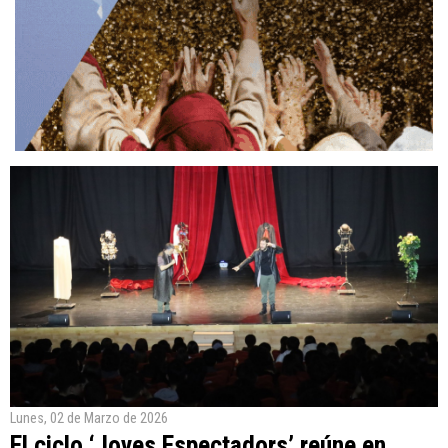
Lunes, 02 de Marzo de 2026
El ciclo ‘Joves Espectadors’ reúne en