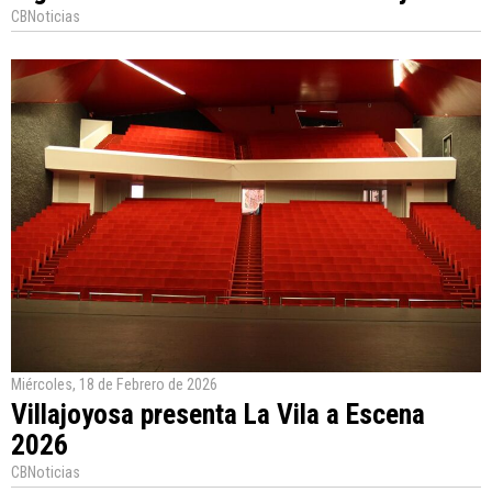
CBNoticias
Miércoles, 18 de Febrero de 2026
Villajoyosa presenta La Vila a Escena
2026
CBNoticias