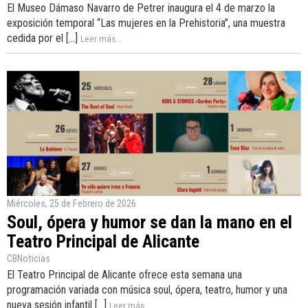
El Museo Dámaso Navarro de Petrer inaugura el 4 de marzo la
exposición temporal “Las mujeres en la Prehistoria”, una muestra
cedida por el [...]
Leer más...
Miércoles, 25 de Febrero de 2026
Soul, ópera y humor se dan la mano en el
Teatro Principal de Alicante
CBNoticias
El Teatro Principal de Alicante ofrece esta semana una
programación variada con música soul, ópera, teatro, humor y una
nueva sesión infantil [...]
Leer más...