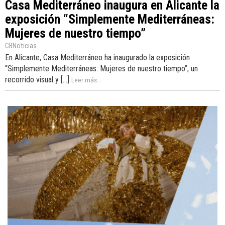
Casa Mediterráneo inaugura en Alicante la
exposición “Simplemente Mediterráneas:
Mujeres de nuestro tiempo”
CBNoticias
En Alicante, Casa Mediterráneo ha inaugurado la exposición
“Simplemente Mediterráneas: Mujeres de nuestro tiempo”, un
recorrido visual y [...]
Leer más...