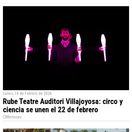
Lunes, 16 de Febrero de 2026
Rube Teatre Auditori Villajoyosa: circo y
ciencia se unen el 22 de febrero
CBNoticias