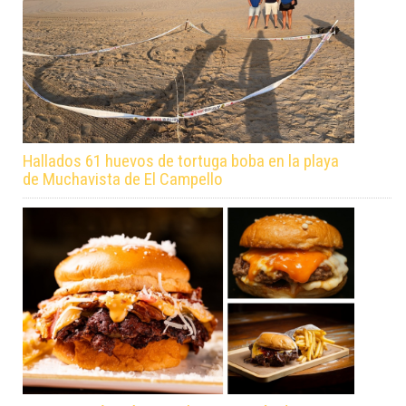
Hallados 61 huevos de tortuga boba en la playa
de Muchavista de El Campello