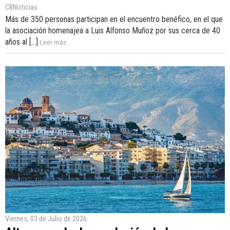
CBNoticias
Más de 350 personas participan en el encuentro benéfico, en el que
la asociación homenajea a Luis Alfonso Muñoz por sus cerca de 40
años al [...]
Leer más...
Viernes, 03 de Julio de 2026