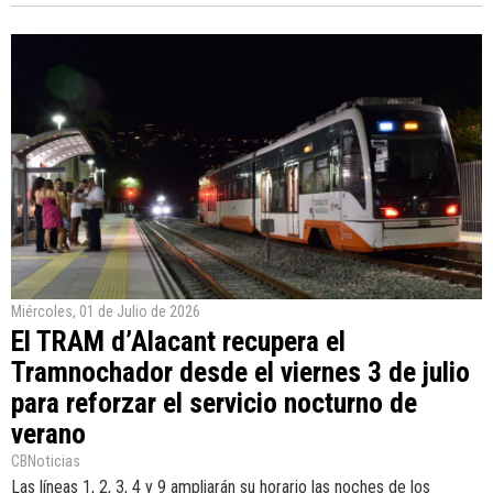
Miércoles, 01 de Julio de 2026
El TRAM d’Alacant recupera el
Tramnochador desde el viernes 3 de julio
para reforzar el servicio nocturno de
verano
CBNoticias
Las líneas 1, 2, 3, 4 y 9 ampliarán su horario las noches de los