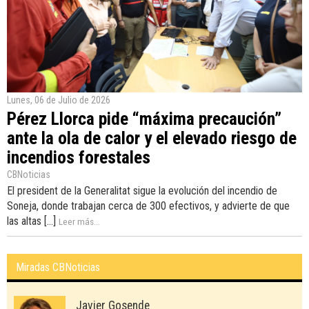
Lunes, 06 de Julio de 2026
Pérez Llorca pide “máxima precaución”
ante la ola de calor y el elevado riesgo de
incendios forestales
CBNoticias
El president de la Generalitat sigue la evolución del incendio de
Soneja, donde trabajan cerca de 300 efectivos, y advierte de que
las altas [...]
Leer más...
Miradas CBNoticias
Javier Gosende