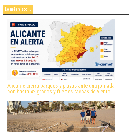
Lo más visto...
Alicante cierra parques y playas ante una jornada
con hasta 42 grados y fuertes rachas de viento