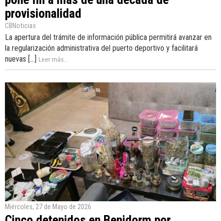
provisionalidad
CBNoticias
La apertura del trámite de información pública permitirá avanzar en
la regularización administrativa del puerto deportivo y facilitará
nuevas [...]
Leer más...
Miércoles, 27 de Mayo de 2026
Cinco detenidos en Benidorm por