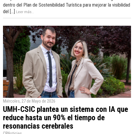
dentro del Plan de Sostenibilidad Turística para mejorar la visibilidad
del [...]
Leer más...
Miércoles, 27 de Mayo de 2026
UMH-CSIC plantea un sistema con IA que
reduce hasta un 90% el tiempo de
resonancias cerebrales
CBNoticias