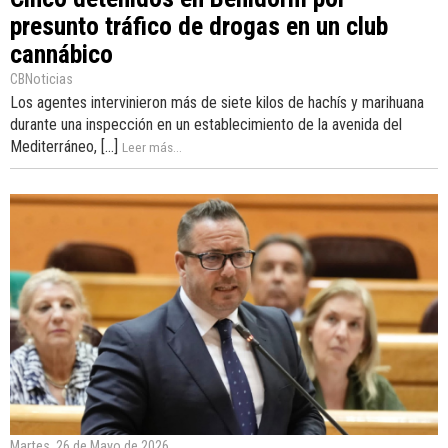
presunto tráfico de drogas en un club
cannábico
CBNoticias
Los agentes intervinieron más de siete kilos de hachís y marihuana
durante una inspección en un establecimiento de la avenida del
Mediterráneo, [...]
Leer más...
Martes, 26 de Mayo de 2026