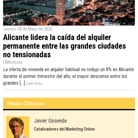
Jueves, 28 de Mayo de 2026
Alicante lidera la caída del alquiler
permanente entre las grandes ciudades
no tensionadas
CBNoticias
La oferta de vivienda en alquiler habitual se redujo un 8% en Alicante
durante el primer trimestre del año, el mayor descenso entre los
grandes [...]
Leer más...
Miradas CBNoticias
Javier Gosende
Catalizadores del Marketing Online