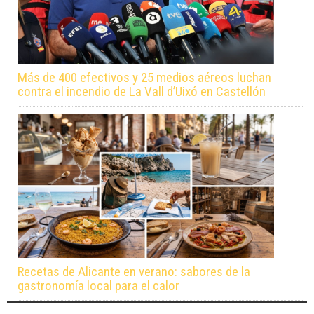
Más de 400 efectivos y 25 medios aéreos luchan
contra el incendio de La Vall d’Uixó en Castellón
Recetas de Alicante en verano: sabores de la
gastronomía local para el calor