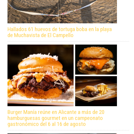
Hallados 61 huevos de tortuga boba en la playa
de Muchavista de El Campello
Burger Manía reúne en Alicante a más de 20
hamburguesas gourmet en un campeonato
gastronómico del 6 al 16 de agosto