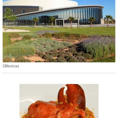
CBNoticias