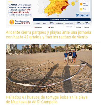
Alicante cierra parques y playas ante una jornada
con hasta 42 grados y fuertes rachas de viento
Hallados 61 huevos de tortuga boba en la playa
de Muchavista de El Campello