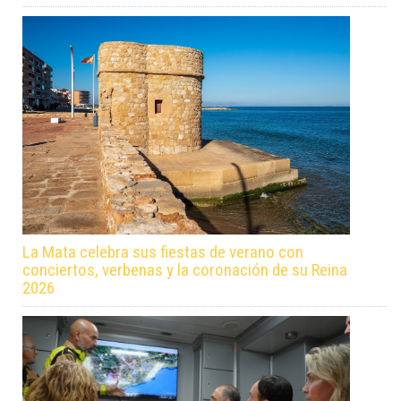
La Mata celebra sus fiestas de verano con
conciertos, verbenas y la coronación de su Reina
2026