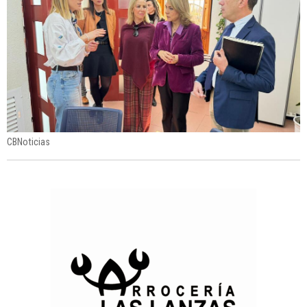
CBNoticias