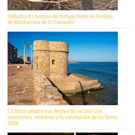
Hallados 61 huevos de tortuga boba en la playa
de Muchavista de El Campello
La Mata celebra sus fiestas de verano con
conciertos, verbenas y la coronación de su Reina
2026