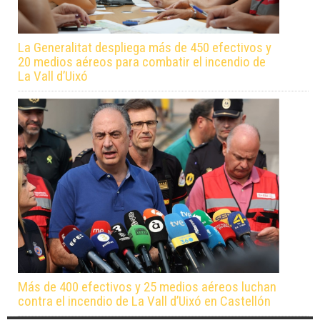
La Generalitat despliega más de 450 efectivos y
20 medios aéreos para combatir el incendio de
La Vall d’Uixó
Más de 400 efectivos y 25 medios aéreos luchan
contra el incendio de La Vall d’Uixó en Castellón