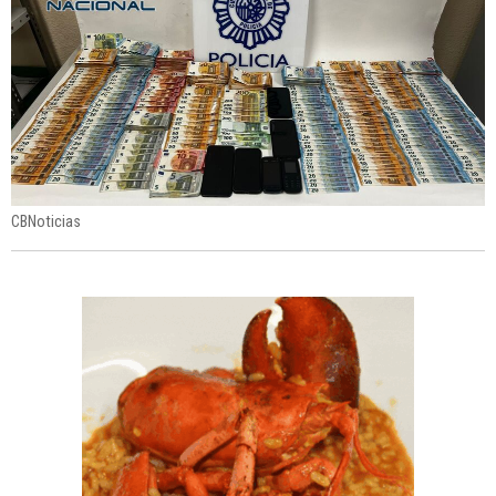
CBNoticias