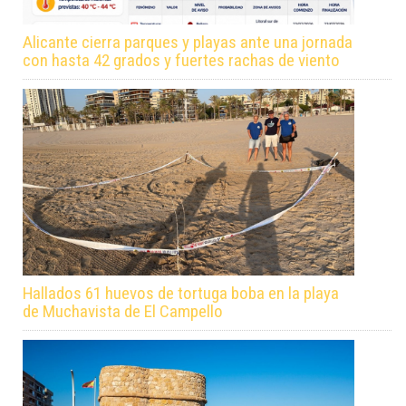
Alicante cierra parques y playas ante una jornada
con hasta 42 grados y fuertes rachas de viento
Hallados 61 huevos de tortuga boba en la playa
de Muchavista de El Campello