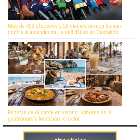
Más de 400 efectivos y 25 medios aéreos luchan
contra el incendio de La Vall d’Uixó en Castellón
Recetas de Alicante en verano: sabores de la
gastronomía local para el calor