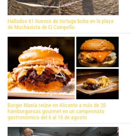
Hallados 61 huevos de tortuga boba en la playa
de Muchavista de El Campello
Burger Manía reúne en Alicante a más de 20
hamburguesas gourmet en un campeonato
gastronómico del 6 al 16 de agosto