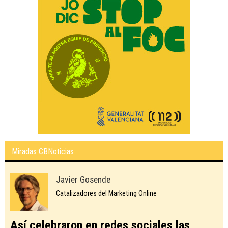
Miradas CBNoticias
Javier Gosende
Catalizadores del Marketing Online
Así celebraron en redes sociales las