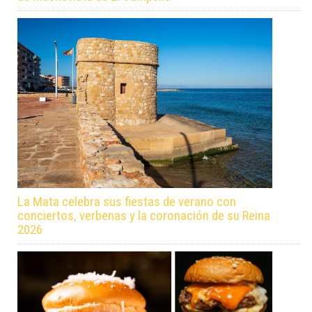
La Mata celebra sus fiestas de verano con
conciertos, verbenas y la coronación de su Reina
2026