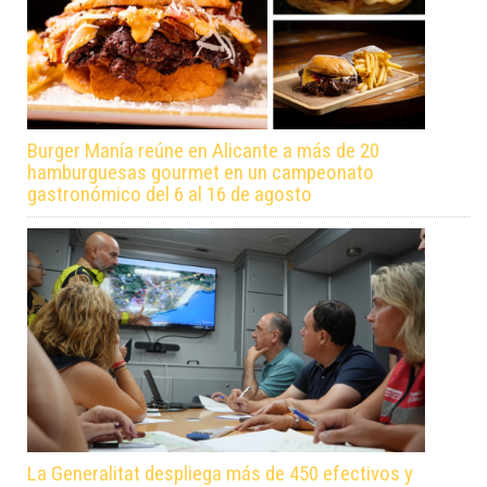
Burger Manía reúne en Alicante a más de 20
hamburguesas gourmet en un campeonato
gastronómico del 6 al 16 de agosto
La Generalitat despliega más de 450 efectivos y