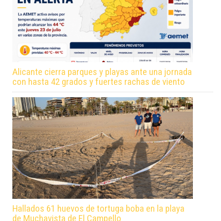
Alicante cierra parques y playas ante una jornada
con hasta 42 grados y fuertes rachas de viento
Hallados 61 huevos de tortuga boba en la playa
de Muchavista de El Campello