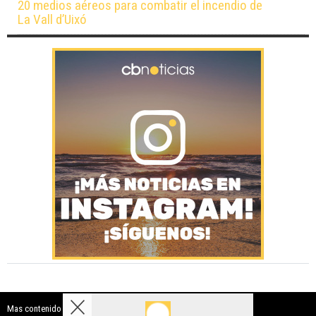
20 medios aéreos para combatir el incendio de
La Vall d’Uixó
Mas contenido de Costa Blanca Noticias: