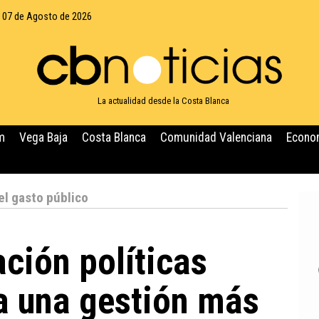
, 07 de Agosto de 2026
La actualidad desde la Costa Blanca
m
Vega Baja
Costa Blanca
Comunidad Valenciana
Econo
el gasto público
ación políticas
a una gestión más