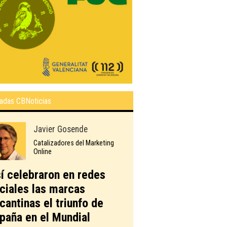
adas CBNoticias
Javier Gosende
Catalizadores del Marketing
Online
í celebraron en redes
ciales las marcas
icantinas el triunfo de
paña en el Mundial