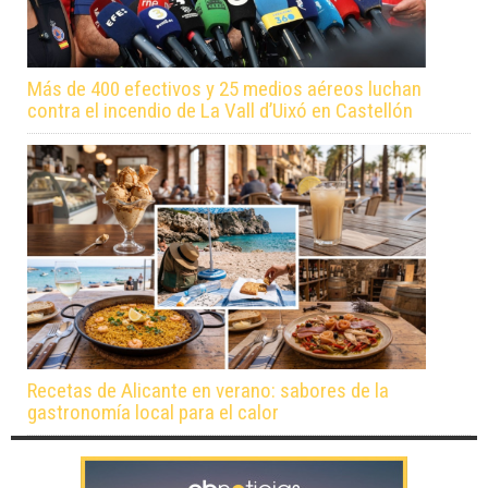
Más de 400 efectivos y 25 medios aéreos luchan
contra el incendio de La Vall d’Uixó en Castellón
Recetas de Alicante en verano: sabores de la
gastronomía local para el calor