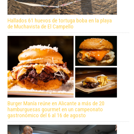
Hallados 61 huevos de tortuga boba en la playa
de Muchavista de El Campello
Burger Manía reúne en Alicante a más de 20
hamburguesas gourmet en un campeonato
gastronómico del 6 al 16 de agosto