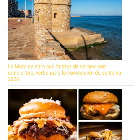
La Mata celebra sus fiestas de verano con
conciertos, verbenas y la coronación de su Reina
2026