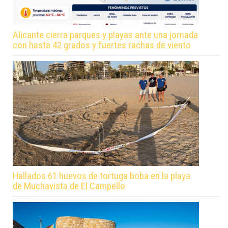
Alicante cierra parques y playas ante una jornada
con hasta 42 grados y fuertes rachas de viento
Hallados 61 huevos de tortuga boba en la playa
de Muchavista de El Campello