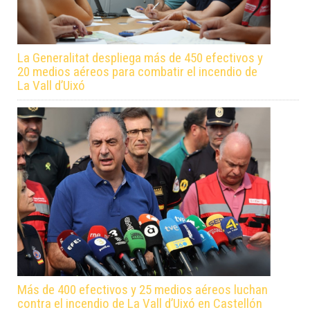
La Generalitat despliega más de 450 efectivos y
20 medios aéreos para combatir el incendio de
La Vall d’Uixó
Más de 400 efectivos y 25 medios aéreos luchan
contra el incendio de La Vall d’Uixó en Castellón