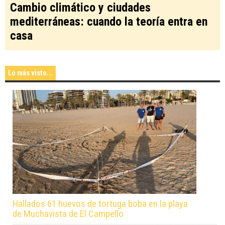
Cambio climático y ciudades
mediterráneas: cuando la teoría entra en
casa
Lo más visto...
Hallados 61 huevos de tortuga boba en la playa
de Muchavista de El Campello