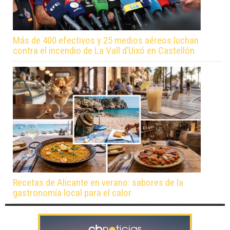
Más de 400 efectivos y 25 medios aéreos luchan
contra el incendio de La Vall d’Uixó en Castellón
Recetas de Alicante en verano: sabores de la
gastronomía local para el calor