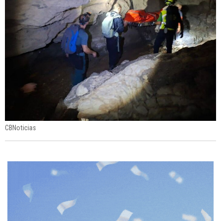
CBNoticias