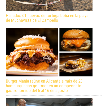
Hallados 61 huevos de tortuga boba en la playa
de Muchavista de El Campello
Burger Manía reúne en Alicante a más de 20
hamburguesas gourmet en un campeonato
gastronómico del 6 al 16 de agosto