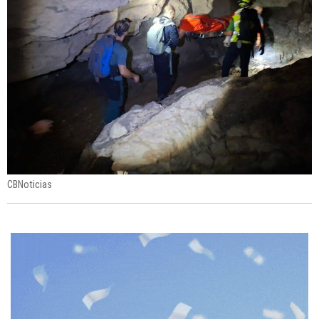
CBNoticias