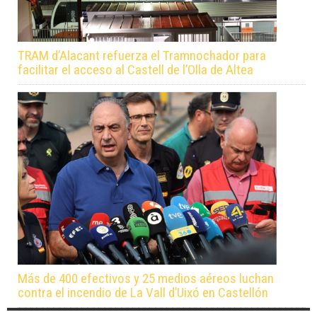
TRAM d’Alacant refuerza el Tramnochador para
facilitar el acceso al Castell de l’Olla de Altea
Más de 400 efectivos y 25 medios aéreos luchan
contra el incendio de La Vall d’Uixó en Castellón