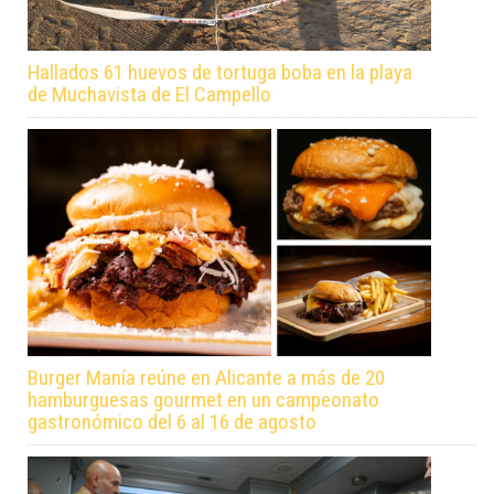
Hallados 61 huevos de tortuga boba en la playa
de Muchavista de El Campello
Burger Manía reúne en Alicante a más de 20
hamburguesas gourmet en un campeonato
gastronómico del 6 al 16 de agosto