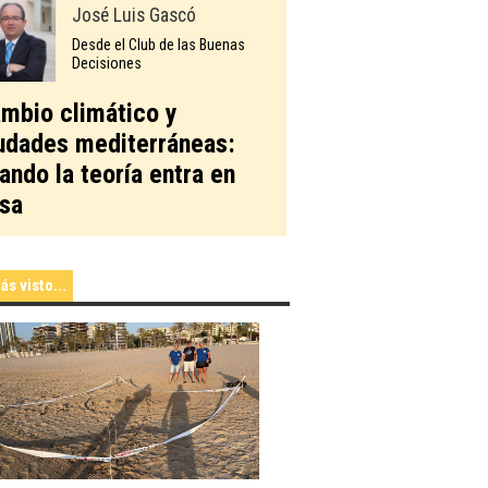
José Luis Gascó
Desde el Club de las Buenas
Decisiones
mbio climático y
udades mediterráneas:
ando la teoría entra en
sa
ás visto...