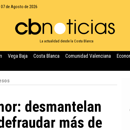
, 07 de Agosto de 2026
La actualidad desde la Costa Blanca
m
Vega Baja
Costa Blanca
Comunidad Valenciana
Econo
esos
mor: desmantelan
 defraudar más de