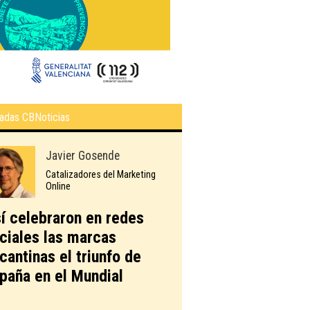
adas CBNoticias
Javier Gosende
Catalizadores del Marketing
Online
í celebraron en redes
ciales las marcas
icantinas el triunfo de
paña en el Mundial