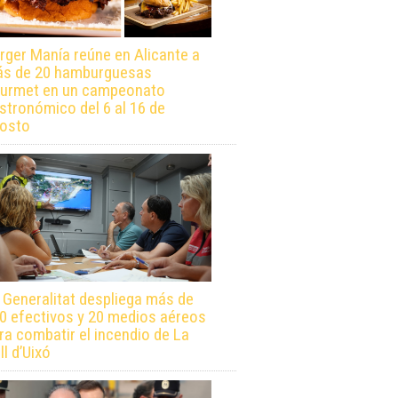
rger Manía reúne en Alicante a
s de 20 hamburguesas
urmet en un campeonato
stronómico del 6 al 16 de
osto
 Generalitat despliega más de
0 efectivos y 20 medios aéreos
ra combatir el incendio de La
ll d’Uixó