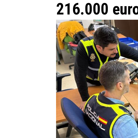
216.000 eur