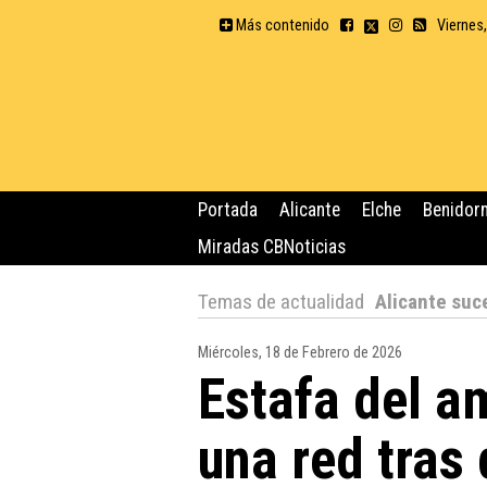
Más contenido
Viernes
Portada
Alicante
Elche
Benidor
Miradas CBNoticias
Temas de actualidad
Alicante suc
Miércoles, 18 de Febrero de 2026
Estafa del a
una red tras