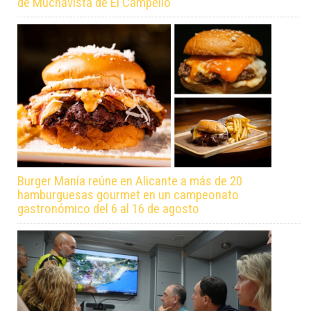
de Muchavista de El Campello
Burger Manía reúne en Alicante a más de 20
hamburguesas gourmet en un campeonato
gastronómico del 6 al 16 de agosto