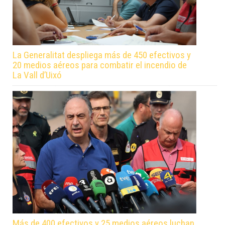
La Generalitat despliega más de 450 efectivos y
20 medios aéreos para combatir el incendio de
La Vall d’Uixó
Más de 400 efectivos y 25 medios aéreos luchan