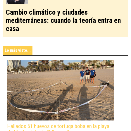
Cambio climático y ciudades
mediterráneas: cuando la teoría entra en
casa
Lo más visto...
Hallados 61 huevos de tortuga boba en la playa