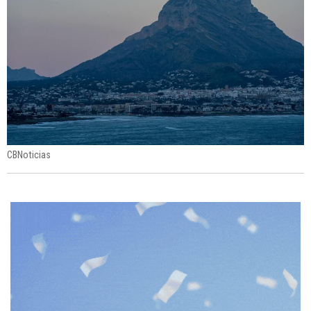
CBNoticias