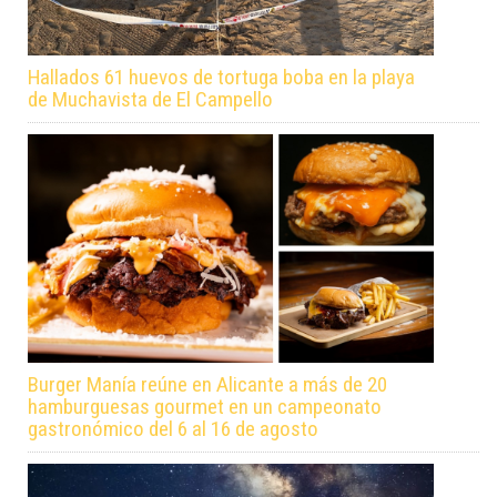
Hallados 61 huevos de tortuga boba en la playa
de Muchavista de El Campello
Burger Manía reúne en Alicante a más de 20
hamburguesas gourmet en un campeonato
gastronómico del 6 al 16 de agosto