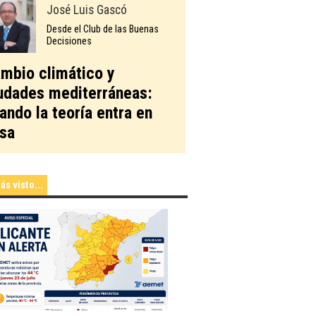
José Luis Gascó
Desde el Club de las Buenas
Decisiones
mbio climático y
udades mediterráneas:
ando la teoría entra en
sa
ás visto...