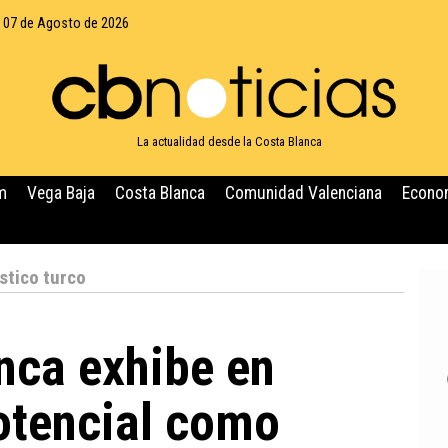
, 07 de Agosto de 2026
La actualidad desde la Costa Blanca
m
Vega Baja
Costa Blanca
Comunidad Valenciana
Econo
stico turco
nca exhibe en
otencial como