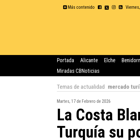
Más contenido
Viernes
Portada
Alicante
Elche
Benidor
Miradas CBNoticias
Temas de actualidad
mercado turí
Martes, 17 de Febrero de 2026
La Costa Bla
Turquía su p