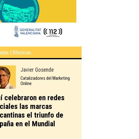
adas CBNoticias
Javier Gosende
Catalizadores del Marketing
Online
í celebraron en redes
ciales las marcas
icantinas el triunfo de
paña en el Mundial