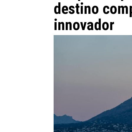
destino comp
innovador