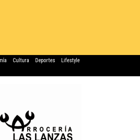
mía
Cultura
Deportes
Lifestyle