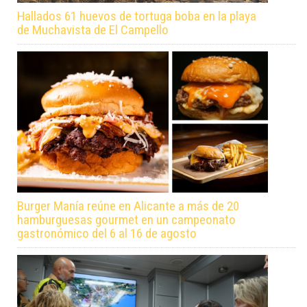
Hallados 61 huevos de tortuga boba en la playa
de Muchavista de El Campello
Burger Manía reúne en Alicante a más de 20
hamburguesas gourmet en un campeonato
gastronómico del 6 al 16 de agosto