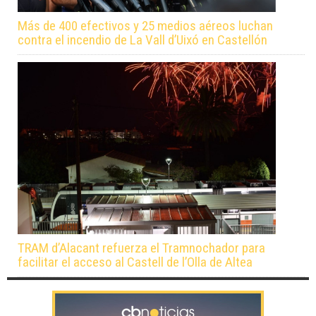
Más de 400 efectivos y 25 medios aéreos luchan
contra el incendio de La Vall d’Uixó en Castellón
TRAM d’Alacant refuerza el Tramnochador para
facilitar el acceso al Castell de l’Olla de Altea