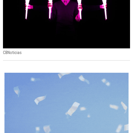
CBNoticias