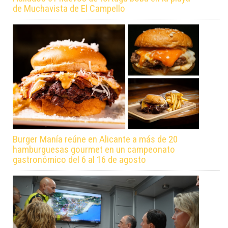
de Muchavista de El Campello
Burger Manía reúne en Alicante a más de 20
hamburguesas gourmet en un campeonato
gastronómico del 6 al 16 de agosto