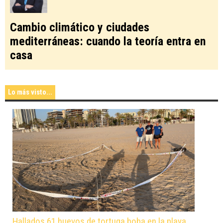
Cambio climático y ciudades
mediterráneas: cuando la teoría entra en
casa
Lo más visto...
Hallados 61 huevos de tortuga boba en la playa