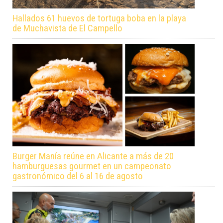
Hallados 61 huevos de tortuga boba en la playa
de Muchavista de El Campello
Burger Manía reúne en Alicante a más de 20
hamburguesas gourmet en un campeonato
gastronómico del 6 al 16 de agosto