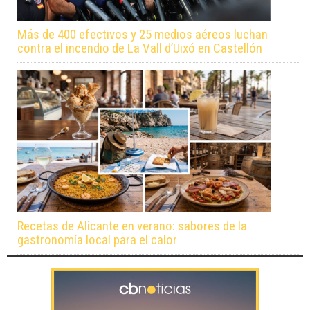
Más de 400 efectivos y 25 medios aéreos luchan
contra el incendio de La Vall d’Uixó en Castellón
Recetas de Alicante en verano: sabores de la
gastronomía local para el calor