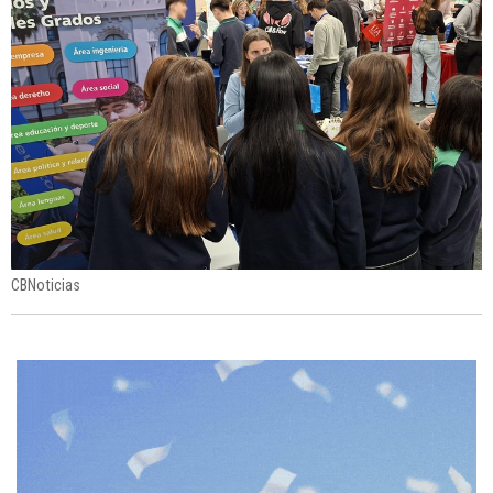
CBNoticias