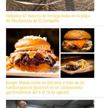
Hallados 61 huevos de tortuga boba en la playa
de Muchavista de El Campello
Burger Manía reúne en Alicante a más de 20
hamburguesas gourmet en un campeonato
gastronómico del 6 al 16 de agosto