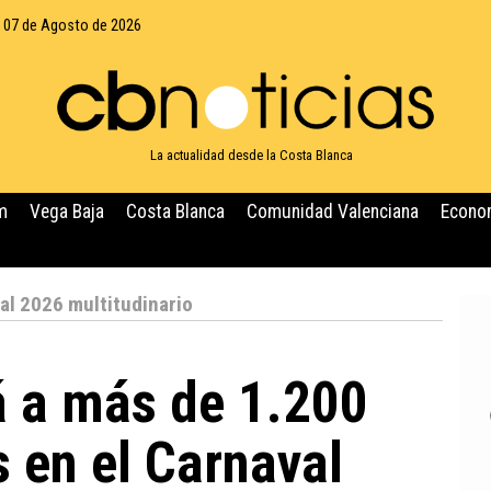
, 07 de Agosto de 2026
La actualidad desde la Costa Blanca
m
Vega Baja
Costa Blanca
Comunidad Valenciana
Econo
al 2026 multitudinario
á a más de 1.200
s en el Carnaval