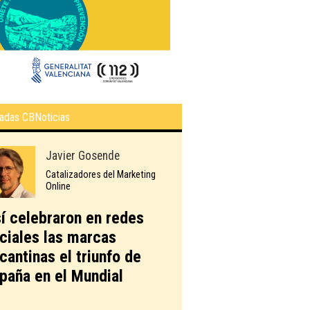
adas CBNoticias
Javier Gosende
Catalizadores del Marketing
Online
í celebraron en redes
ciales las marcas
icantinas el triunfo de
paña en el Mundial