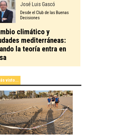
José Luis Gascó
Desde el Club de las Buenas
Decisiones
mbio climático y
udades mediterráneas:
ando la teoría entra en
sa
ás visto...