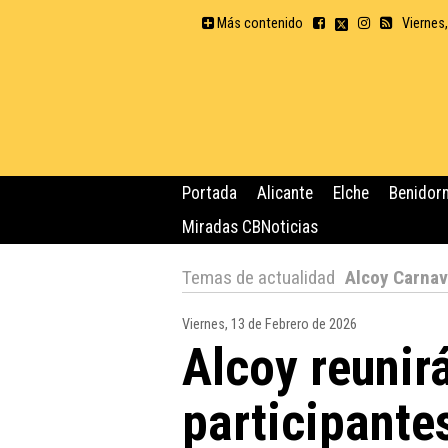
Más contenido
Viernes
Portada
Alicante
Elche
Benidor
Miradas CBNoticias
Temas de actualidad
Alcoy Carnav
Viernes, 13 de Febrero de 2026
Alcoy reunir
participante