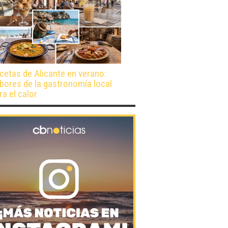
cetas de Alicante en verano:
bores de la gastronomía local
ra el calor