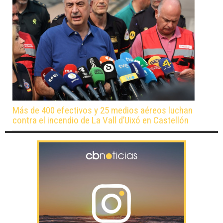
Más de 400 efectivos y 25 medios aéreos luchan
contra el incendio de La Vall d’Uixó en Castellón