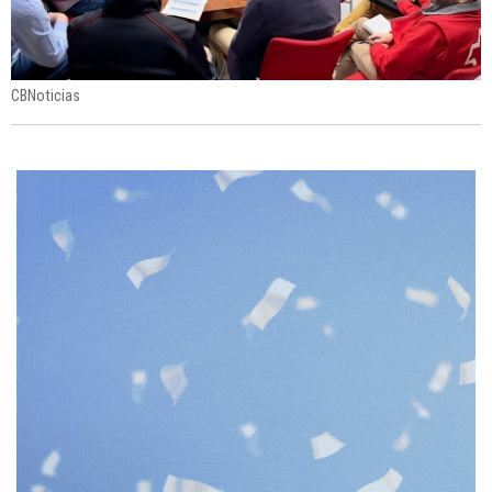
CBNoticias