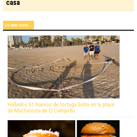
casa
Lo más visto...
Hallados 61 huevos de tortuga boba en la playa
de Muchavista de El Campello