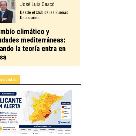
José Luis Gascó
Desde el Club de las Buenas
Decisiones
mbio climático y
udades mediterráneas:
ando la teoría entra en
sa
ás visto...