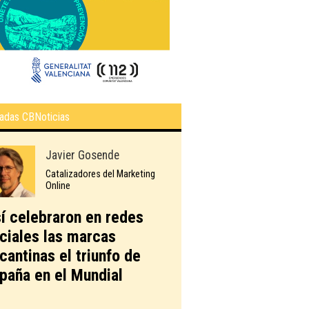
adas CBNoticias
Javier Gosende
Catalizadores del Marketing
Online
í celebraron en redes
ciales las marcas
icantinas el triunfo de
paña en el Mundial