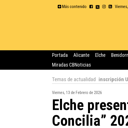
Más contenido
Viernes
Portada
Alicante
Elche
Benidor
Miradas CBNoticias
Temas de actualidad
inscripción 
Viernes, 13 de Febrero de 2026
Elche presen
Concilia” 20