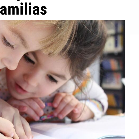
familias