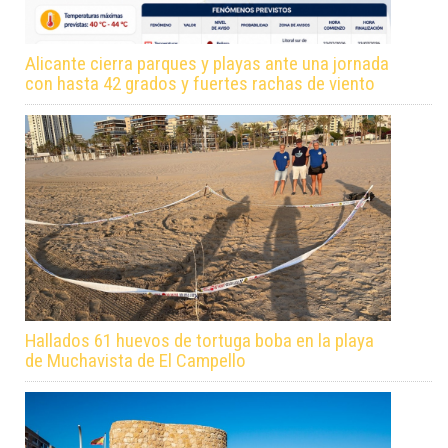
Alicante cierra parques y playas ante una jornada
con hasta 42 grados y fuertes rachas de viento
Hallados 61 huevos de tortuga boba en la playa
de Muchavista de El Campello