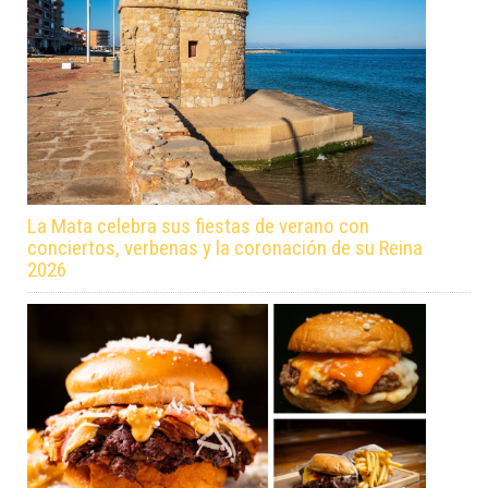
La Mata celebra sus fiestas de verano con
conciertos, verbenas y la coronación de su Reina
2026