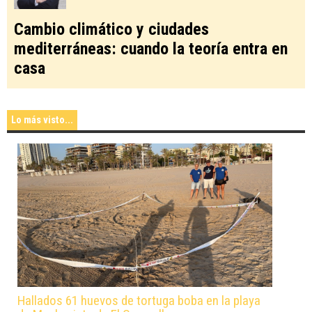
Cambio climático y ciudades
mediterráneas: cuando la teoría entra en
casa
Lo más visto...
Hallados 61 huevos de tortuga boba en la playa