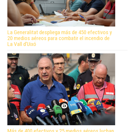
La Generalitat despliega más de 450 efectivos y
20 medios aéreos para combatir el incendio de
La Vall d’Uixó
Más de 400 efectivos y 25 medios aéreos luchan