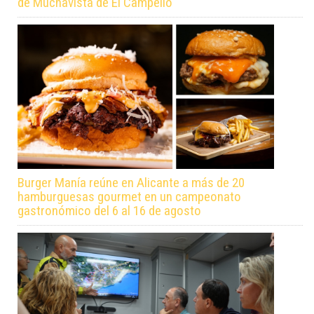
de Muchavista de El Campello
Burger Manía reúne en Alicante a más de 20
hamburguesas gourmet en un campeonato
gastronómico del 6 al 16 de agosto