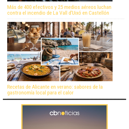
Más de 400 efectivos y 25 medios aéreos luchan
contra el incendio de La Vall d’Uixó en Castellón
Recetas de Alicante en verano: sabores de la
gastronomía local para el calor