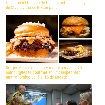
Hallados 61 huevos de tortuga boba en la playa
de Muchavista de El Campello
Burger Manía reúne en Alicante a más de 20
hamburguesas gourmet en un campeonato
gastronómico del 6 al 16 de agosto