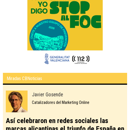
Miradas CBNoticias
Javier Gosende
Catalizadores del Marketing Online
Así celebraron en redes sociales las
marcas alicantinas el triunfo de España en