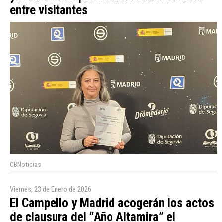
entre visitantes
CBNoticias
Viernes, 23 de Enero de 2026
El Campello y Madrid acogerán los actos
de clausura del “Año Altamira” el