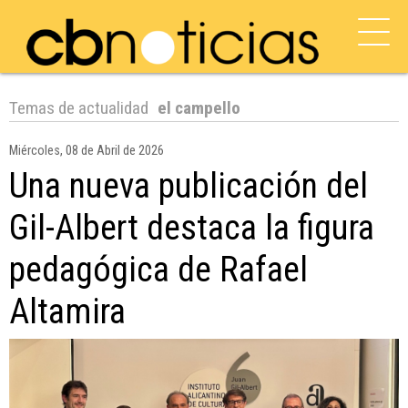
Temas de actualidad
el campello
Miércoles, 08 de Abril de 2026
Una nueva publicación del
Gil-Albert destaca la figura
pedagógica de Rafael
Altamira