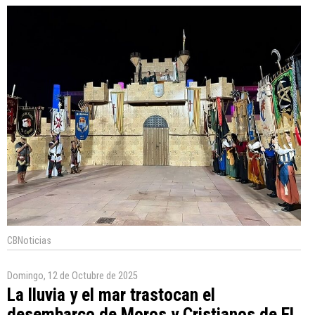
CBNoticias
Domingo, 12 de Octubre de 2025
La lluvia y el mar trastocan el
desembarco de Moros y Cristianos de El