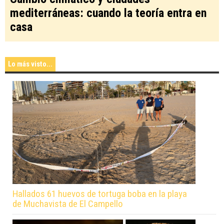
mediterráneas: cuando la teoría entra en
casa
Lo más visto...
Hallados 61 huevos de tortuga boba en la playa
de Muchavista de El Campello