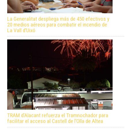
La Generalitat despliega más de 450 efectivos y
20 medios aéreos para combatir el incendio de
La Vall d’Uixó
TRAM d’Alacant refuerza el Tramnochador para
facilitar el acceso al Castell de l’Olla de Altea