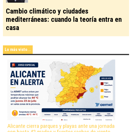
Cambio climático y ciudades
mediterráneas: cuando la teoría entra en
casa
Lo más visto...
Alicante cierra parques y playas ante una jornada
con hasta 42 grados y fuertes rachas de viento