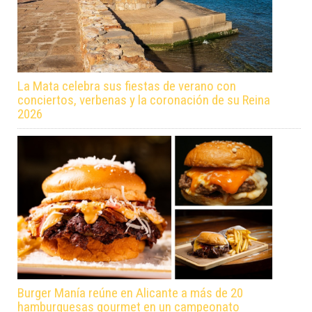
La Mata celebra sus fiestas de verano con
conciertos, verbenas y la coronación de su Reina
2026
Burger Manía reúne en Alicante a más de 20
hamburguesas gourmet en un campeonato