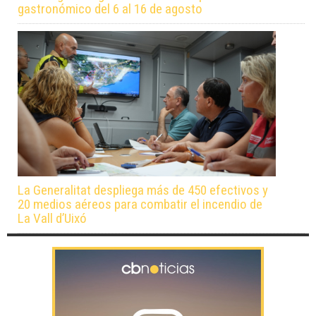
gastronómico del 6 al 16 de agosto
La Generalitat despliega más de 450 efectivos y
20 medios aéreos para combatir el incendio de
La Vall d’Uixó