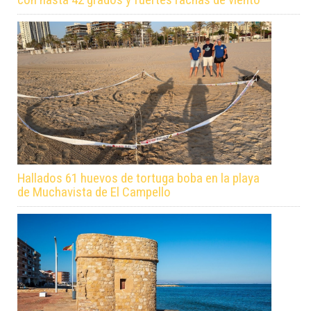
Hallados 61 huevos de tortuga boba en la playa
de Muchavista de El Campello