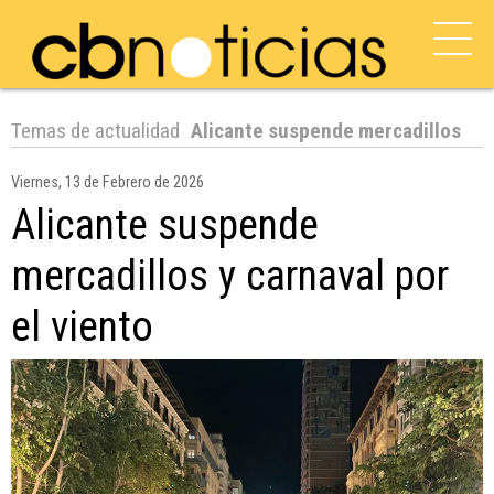
Temas de actualidad
Alicante suspende mercadillos
Viernes, 13 de Febrero de 2026
Alicante suspende
mercadillos y carnaval por
el viento