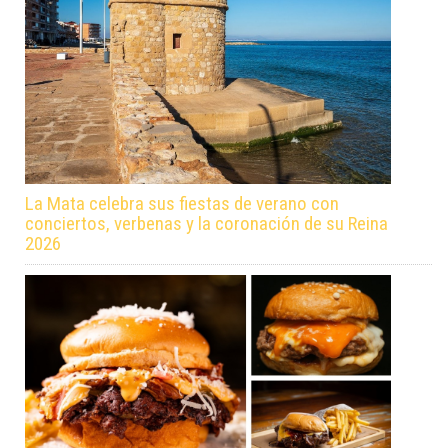
La Mata celebra sus fiestas de verano con
conciertos, verbenas y la coronación de su Reina
2026