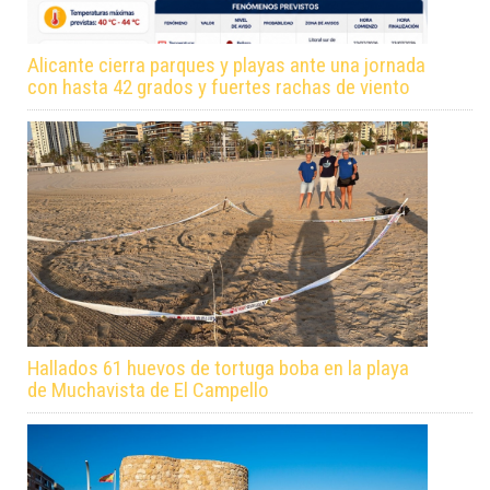
Alicante cierra parques y playas ante una jornada
con hasta 42 grados y fuertes rachas de viento
Hallados 61 huevos de tortuga boba en la playa
de Muchavista de El Campello