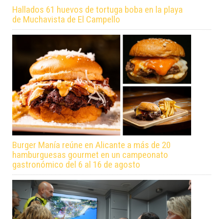
Hallados 61 huevos de tortuga boba en la playa
de Muchavista de El Campello
Burger Manía reúne en Alicante a más de 20
hamburguesas gourmet en un campeonato
gastronómico del 6 al 16 de agosto