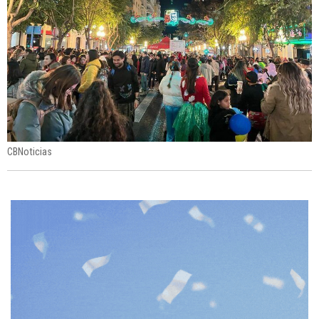
CBNoticias