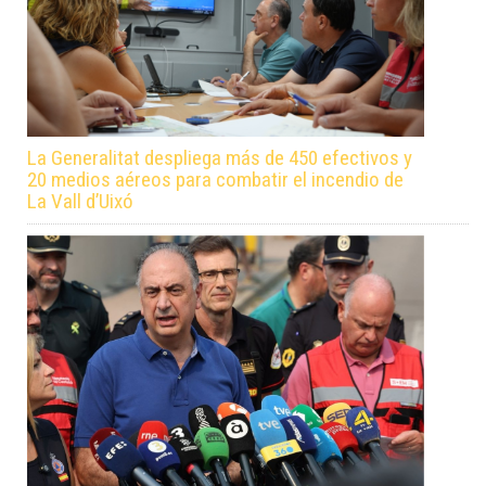
La Generalitat despliega más de 450 efectivos y
20 medios aéreos para combatir el incendio de
La Vall d’Uixó