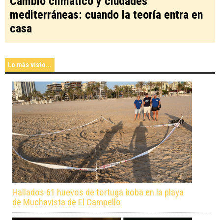
Cambio climático y ciudades
mediterráneas: cuando la teoría entra en
casa
Lo más visto...
Hallados 61 huevos de tortuga boba en la playa
de Muchavista de El Campello