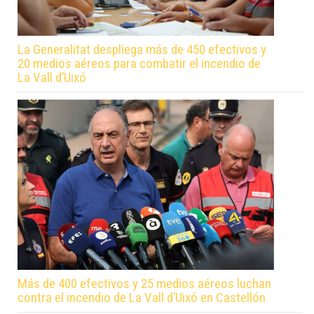
La Generalitat despliega más de 450 efectivos y
20 medios aéreos para combatir el incendio de
La Vall d’Uixó
Más de 400 efectivos y 25 medios aéreos luchan
contra el incendio de La Vall d’Uixó en Castellón